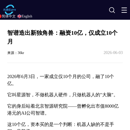
搜
简体中文
English
索
智谱造出新独角兽：融资10亿，仅成立10个
月
2026-06-03
来源：36kr
2026年6月3日，一家成立仅10个月的公司，融了10个
亿。
它叫星源智，不做机器人硬件，只做机器人的"大脑"。
它的身后站着北京智源研究院——曾孵化出市值8000亿
港元的AI公司智谱。
这10个亿，资本买的是一个判断：机器人缺的不是手