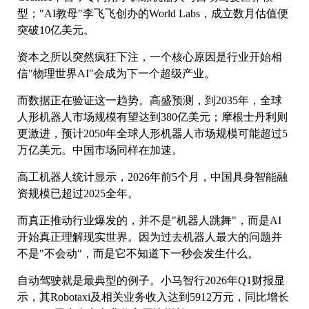
型；"AI教母"李飞飞创办的World Labs，成立数月估值便
突破10亿美元。
资本之所以突然疯狂下注，一个核心原因是行业开始相
信"物理世界AI"会成为下一个超级产业。
而数据正在验证这一趋势。高盛预测，到2035年，全球
人形机器人市场规模有望达到380亿美元；摩根士丹利则
更激进，预计2050年全球人形机器人市场规模可能超过5
万亿美元。中国市场同样在加速。
高工机器人统计显示，2026年前5个月，中国具身智能融
资规模已超过2025全年。
而真正推动行业爆发的，并不是"机器人跳舞"，而是AI
开始真正理解现实世界。因为过去机器人最大的问题并
不是"不会动"，而是它不知道下一秒会发生什么。
自动驾驶就是最典型的例子。小马智行2026年Q1财报显
示，其Robotaxi及相关业务收入达到5912万元，同比增长