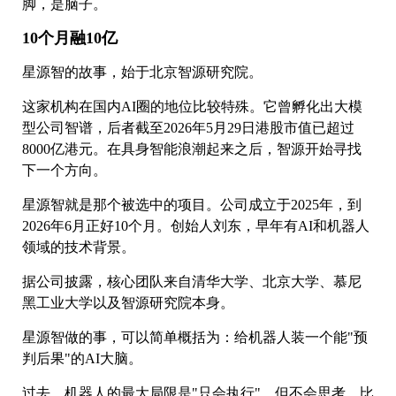
脚，是脑子。
10个月融10亿
星源智的故事，始于北京智源研究院。
这家机构在国内AI圈的地位比较特殊。它曾孵化出大模
型公司智谱，后者截至2026年5月29日港股市值已超过
8000亿港元。在具身智能浪潮起来之后，智源开始寻找
下一个方向。
星源智就是那个被选中的项目。公司成立于2025年，到
2026年6月正好10个月。创始人刘东，早年有AI和机器人
领域的技术背景。
据公司披露，核心团队来自清华大学、北京大学、慕尼
黑工业大学以及智源研究院本身。
星源智做的事，可以简单概括为：给机器人装一个能"预
判后果"的AI大脑。
过去，机器人的最大局限是"只会执行"，但不会思考。比