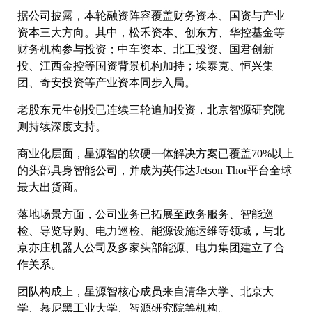
据公司披露，本轮融资阵容覆盖财务资本、国资与产业
资本三大方向。其中，松禾资本、创东方、华控基金等
财务机构参与投资；中车资本、北工投资、国君创新
投、江西金控等国资背景机构加持；埃泰克、恒兴集
团、奇安投资等产业资本同步入局。
老股东元生创投已连续三轮追加投资，北京智源研究院
则持续深度支持。
商业化层面，星源智的软硬一体解决方案已覆盖70%以上
的头部具身智能公司，并成为英伟达Jetson Thor平台全球
最大出货商。
落地场景方面，公司业务已拓展至政务服务、智能巡
检、导览导购、电力巡检、能源设施运维等领域，与北
京亦庄机器人公司及多家头部能源、电力集团建立了合
作关系。
团队构成上，星源智核心成员来自清华大学、北京大
学、慕尼黑工业大学、智源研究院等机构。