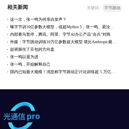
相关新闻
关键词：
字节跳动
这一次，张一鸣为何亲自发声？
曝字节训10亿参数大模型，或超Mythos 5，张一鸣、梁汝波先后发声
内部赛马暂停，腾讯、阿里、字节AI办公产品“合兵”对阵
外媒：字节跳动训练10万亿参数超大模型 堪比Anthropic最先进系统
赵祺握住了豆包的方向盘
张一鸣以退为进
张一鸣，开始解释自己
国内已知最大规模！消息称字节跳动正讨论训练超 5 万亿参数模型