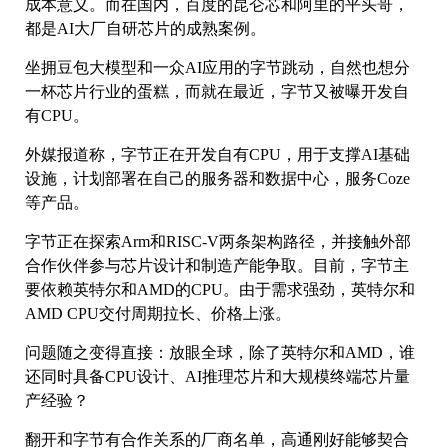
成本意义。而在国内，百度的昆仑芯和阿里的平头哥，
都是AI大厂自研芯片的成熟案例。
坐拥豆包大模型和一众AI应用的字节跳动，自然也想分
一杯芯片行业的蛋糕，而就在最近，字节又被曝开发自
有CPU。
外媒报道称，字节正在开发自有CPU，用于支撑AI基础
设施，计划部署在自己的服务器和数据中心，服务Coze
等产品。
字节正在探索Arm和RISC-V两条架构路径，并接触外部
合作伙伴参与芯片设计和制造产能争取。目前，字节主
要依赖英特尔和AMD的CPU。由于需求强劲，英特尔和
AMD CPU交付周期拉长、价格上涨。
问题随之变得直接：放眼全球，除了英特尔和AMD，谁
还同时具备CPU设计、AI推理芯片和大规模终端芯片量
产经验？
翻开和字节有合作关系的厂商名单，高通刚好能够契合