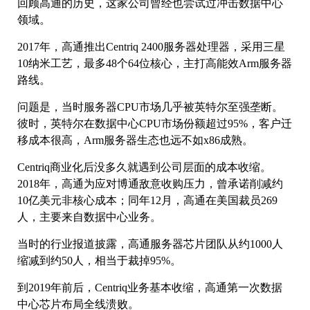
回顾高通的历史，这家公司曾经也尝试过冲击数据中心
领域。
2017年，高通推出Centriq 2400服务器处理器，采用三星
10纳米工艺，最多48个64位核心，主打高能效Arm服务器
路线。
问题是，当时服务器CPU市场几乎被英特尔至强垄断。
彼时，英特尔在数据中心CPU市场份额超过95%，客户迁
移成本很高，Arm服务器生态也远不如x86成熟。
Centriq商业化后没多久就遇到公司层面的成本收缩。
2018年，高通为应对博通敌意收购压力，曾承诺削减约
10亿美元非核心成本；同年12月，高通在美国裁员269
人，主要来自数据中心业务。
当时的行业报道披露，高通服务器芯片团队从约1000人
缩减到约50人，相当于裁掉95%。
到2019年前后，Centriq业务基本收缩，高通第一次数据
中心芯片布局全线溃败。