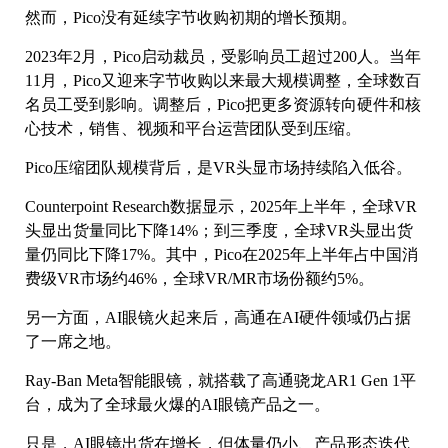
然而，Pico没有延续字节收购初期的增长预期。
2023年2月，Pico启动裁员，受影响员工超过200人。当年
11月，Pico又迎来字节收购以来最大规模调整，全球数百
名员工受到影响。调整后，Pico把更多资源转向硬件和核
心技术，销售、视频和平台运营团队受到压缩。
Pico压缩团队规模背后，是VR头显市场持续陷入低谷。
Counterpoint Research数据显示，2025年上半年，全球VR
头显出货量同比下降14%；到三季度，全球VR头显出货
量仍同比下降17%。其中，Pico在2025年上半年占中国消
费级VR市场约46%，全球VR/MR市场份额约5%。
另一方面，AI眼镜火起来后，高通在AI硬件领域仍占据
了一席之地。
Ray-Ban Meta智能眼镜，就搭载了高通骁龙AR1 Gen 1平
台，成为了全球最火爆的AI眼镜产品之一。
只是，AI眼镜出货在增长，但体量仍小、产品形态迭代