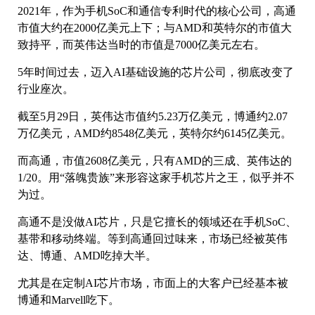
2021年，作为手机SoC和通信专利时代的核心公司，高通
市值大约在2000亿美元上下；与AMD和英特尔的市值大
致持平，而英伟达当时的市值是7000亿美元左右。
5年时间过去，迈入AI基础设施的芯片公司，彻底改变了
行业座次。
截至5月29日，英伟达市值约5.23万亿美元，博通约2.07
万亿美元，AMD约8548亿美元，英特尔约6145亿美元。
而高通，市值2608亿美元，只有AMD的三成、英伟达的
1/20。用“落魄贵族”来形容这家手机芯片之王，似乎并不
为过。
高通不是没做AI芯片，只是它擅长的领域还在手机SoC、
基带和移动终端。等到高通回过味来，市场已经被英伟
达、博通、AMD吃掉大半。
尤其是在定制AI芯片市场，市面上的大客户已经基本被
博通和Marvell吃下。