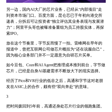
另一边，国内AI大厂的芯片业务，已经从“内部项目”走
到资本市场门口。百度方面，昆仑芯已于年初向港交所
递表，分拆后可让投资者“独立评估其业务表现与发展潜
力”；阿里平头哥也被曝准备重组为员工持股实体，再探
索IPO。
放在这个节奏里，字节反而慢了一拍。雷峰网在早年的
报道中，曾把互联网公司做芯片概括为“还在说服自己”，
因为核心业务部门并不一定愿意为自研芯片买单。
如今豆包、Coze和AI Agent把推理成本推到前台，字节做
芯片，已经是自身AI基建需求不断放大下的现实选择。
经历了Pico和VR行业的低谷之后，高通和字节这对老朋
友在ASIC上的合作，颇有些“双向奔赴”的意味。
3
把时间拨回到5年前，高通还身处芯片行业的领跑集团。