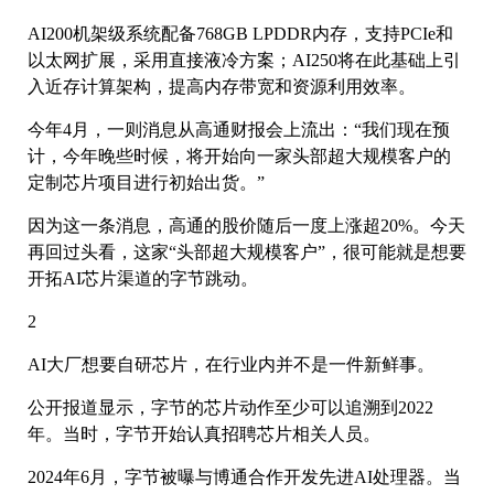
AI200机架级系统配备768GB LPDDR内存，支持PCIe和
以太网扩展，采用直接液冷方案；AI250将在此基础上引
入近存计算架构，提高内存带宽和资源利用效率。
今年4月，一则消息从高通财报会上流出：“我们现在预
计，今年晚些时候，将开始向一家头部超大规模客户的
定制芯片项目进行初始出货。”
因为这一条消息，高通的股价随后一度上涨超20%。今天
再回过头看，这家“头部超大规模客户”，很可能就是想要
开拓AI芯片渠道的字节跳动。
2
AI大厂想要自研芯片，在行业内并不是一件新鲜事。
公开报道显示，字节的芯片动作至少可以追溯到2022
年。当时，字节开始认真招聘芯片相关人员。
2024年6月，字节被曝与博通合作开发先进AI处理器。当