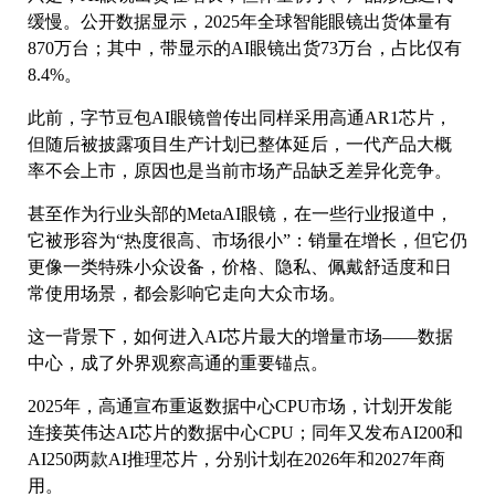
缓慢。公开数据显示，2025年全球智能眼镜出货体量有
870万台；其中，带显示的AI眼镜出货73万台，占比仅有
8.4%。
此前，字节豆包AI眼镜曾传出同样采用高通AR1芯片，
但随后被披露项目生产计划已整体延后，一代产品大概
率不会上市，原因也是当前市场产品缺乏差异化竞争。
甚至作为行业头部的MetaAI眼镜，在一些行业报道中，
它被形容为“热度很高、市场很小”：销量在增长，但它仍
更像一类特殊小众设备，价格、隐私、佩戴舒适度和日
常使用场景，都会影响它走向大众市场。
这一背景下，如何进入AI芯片最大的增量市场——数据
中心，成了外界观察高通的重要锚点。
2025年，高通宣布重返数据中心CPU市场，计划开发能
连接英伟达AI芯片的数据中心CPU；同年又发布AI200和
AI250两款AI推理芯片，分别计划在2026年和2027年商
用。