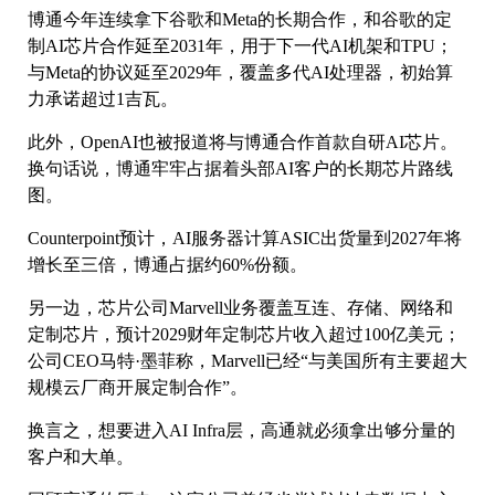
博通今年连续拿下谷歌和Meta的长期合作，和谷歌的定
制AI芯片合作延至2031年，用于下一代AI机架和TPU；
与Meta的协议延至2029年，覆盖多代AI处理器，初始算
力承诺超过1吉瓦。
此外，OpenAI也被报道将与博通合作首款自研AI芯片。
换句话说，博通牢牢占据着头部AI客户的长期芯片路线
图。
Counterpoint预计，AI服务器计算ASIC出货量到2027年将
增长至三倍，博通占据约60%份额。
另一边，芯片公司Marvell业务覆盖互连、存储、网络和
定制芯片，预计2029财年定制芯片收入超过100亿美元；
公司CEO马特·墨菲称，Marvell已经“与美国所有主要超大
规模云厂商开展定制合作”。
换言之，想要进入AI Infra层，高通就必须拿出够分量的
客户和大单。