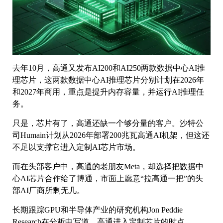
去年10月，高通又发布AI200和AI250两款数据中心AI推
理芯片，这两款数据中心AI推理芯片分别计划在2026年
和2027年商用，重点是提升内存容量，并运行AI推理任
务。
只是，芯片有了，高通还缺一个够分量的客户。沙特公
司Humain计划从2026年部署200兆瓦高通AI机架，但这还
不足以支撑它进入定制AI芯片市场。
而在头部客户中，高通的老朋友Meta，却选择把数据中
心AI芯片合作给了博通，市面上愿意“拉高通一把”的头
部AI厂商所剩无几。
长期跟踪GPU和半导体产业的研究机构Jon Peddie
Research在分析中写道，高通进入定制芯片的时点，