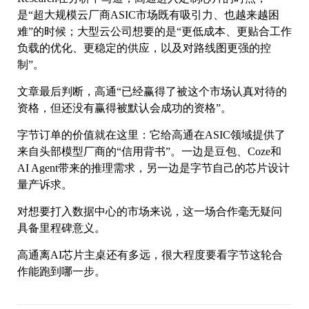
是“超大规模云厂商ASIC市场既有吸引力、也越来越困
难”的时候；大型云公司想要的是“更低成本、更贴合工作
负载的优化、更稳定的供应，以及对路线图更强的控
制”。
文章最后判断，高通“已经赢得了被这个市场认真对待的
资格，但还没有赢得被默认会成功的资格”。
字节订单的价值就在这里：它给高通在ASIC领域提供了
来自头部模型厂商的“信用背书”。一边是豆包、Coze和
AI Agent带来的推理需求，另一边是字节自己的芯片设计
量产诉求。
对想要打入数据中心的市场来说，这一场合作毫无疑问
具备里程碑意义。
高通离AI芯片主桌还有多远，很大程度要看字节这轮合
作能跑到哪一步。