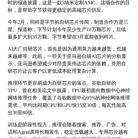
时的报道披露，这是一款5纳米定制ASIC。这项合作的目
标，是帮助字节获得更稳定的高端芯片供应。
今年2月，同样是字节的自研芯片传闻，制造合作方是三
星。报道称，字节计划今年至少生产10万颗芯片，后续
最多扩大到35万颗。字节希望在3月底前收到样片。
AI大厂自研芯片，首先是因为通用算力越来越贵，也越
来越难等。此前，一些关于亚马逊自研AI芯片的分析显
示，亚马逊希望减少对昂贵英伟达芯片的依赖，并用自
研芯片让云客户以更低成本处理复杂计算。
推理环节更容易成为自研芯片的落点。谷歌自研的
TPU，曾在相关论文中披露，TPU最初面向数据中心神经
网络推理任务，覆盖了谷歌数据中心95%的神经网络推理
需求，平均比同期CPU和GPU快15至30倍，每瓦性能高
出30至80倍。
训练是阶段性投入，推理会随着搜索、推荐、广告、对
话和Agent调用长期发生，稳定负载越大，专用芯片越有