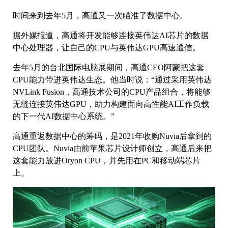
时间来到去年5月，高通又一次瞄准了数据中心。
据外媒报道，高通将开发能够连接英伟达AI芯片的数据
中心处理器，让自己的CPU与英伟达GPU高速通信。
去年5月的台北国际电脑展期间，高通CEO阿蒙把这套
CPU能力带进英伟达生态。他当时说：“通过采用英伟达
NVLink Fusion，高通技术公司的CPU产品组合，将能够
无缝连接英伟达GPU，助力构建面向高性能AI工作负载
的下一代AI数据中心系统。”
高通重返数据中心的筹码，是2021年收购Nuvia后拿到的
CPU团队。Nuvia由前苹果芯片设计师创立，高通后来把
这套能力放进Oryon CPU，并先用在PC和移动端芯片
上。