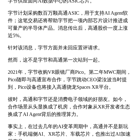
字节供应面向AI数据中心的ASIC芯片。
字节计划采购数百万颗高通ASIC，用于支持AI Agent软
件；这笔交易还将帮助字节把一项内部芯片设计推进成
可量产的半导体产品。消息传出后，高通股价一度上涨
近5%。
针对该消息，字节方面并未回应置评请求。
然而，这不是字节和高通第一次站到一起。
2021年，字节收购VR眼镜厂商Pico。第二年MWC期间，
Pico随即与高通宣布合作，字节跳动CEO梁汝波当时提
到，Pico设备也将接入高通骁龙Spaces XR平台。
彼时，高通和字节还是消费电子领域的好朋友。如今，
合作场景从头显换成了机房，合作对象从XR开发者生态
换成了AI Agent背后的推理算力。
事实上，在过去几年的AI变革周期中，高通并不是新玩
家：手机端侧AI、XR芯片、车载芯片，也推出过AI加速