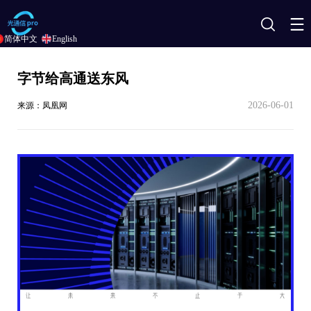
搜
简体中文
English
索
字节给高通送东风
2026-06-01
来源：凤凰网