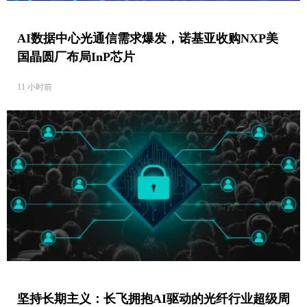
AI数据中心光通信需求爆发，诺基亚收购NXP美
国晶圆厂布局InP芯片
11 小时前
坚持长期主义：长飞拥抱AI驱动的光纤行业超级周