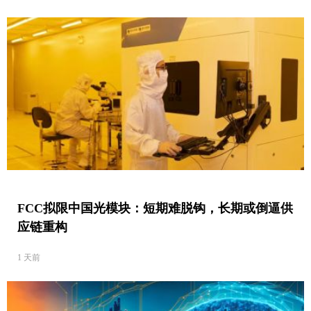
FCC拟限中国光模块：短期难脱钩，长期或倒逼供
应链重构
1 天前