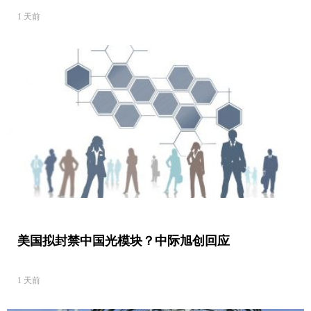
1 天前
美国拟封禁中国光模块？中际旭创回应
1 天前