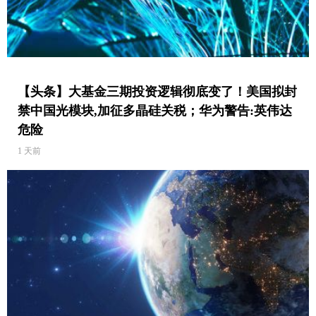
【头条】大基金三期投资逻辑彻底变了！美国拟封
禁中国光模块,加征多晶硅关税；华为警告:英伟达
危险
1 天前