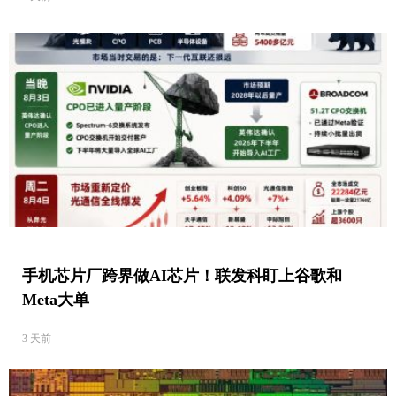
手机芯片厂跨界做AI芯片！联发科盯上谷歌和
Meta大单
3 天前