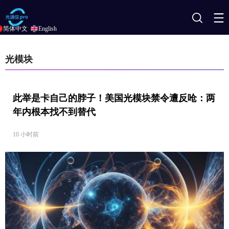
搜
简体中文
English
索
光模块
此举是卡自己的脖子！美国光模块禁令遭反呛：两
年内根本找不到替代
10 小时前