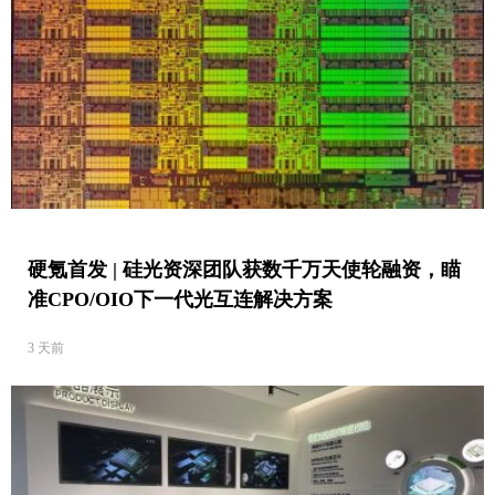
硬氪首发 | 硅光资深团队获数千万天使轮融资，瞄
准CPO/OIO下一代光互连解决方案
3 天前