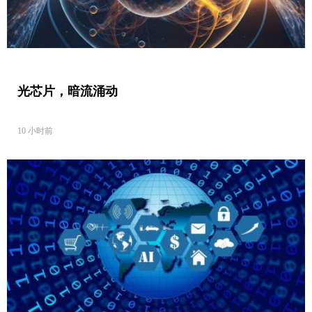
光芯片，暗流涌动
10 小时前