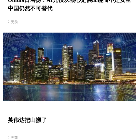
Omdia吕名扬：AI光模块核心是供应链而不是安全
中国仍然不可替代
2 天前
英伟达把山搬了
2 天前