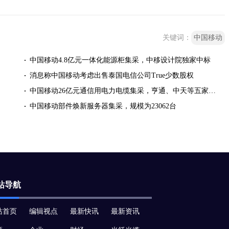
关键词：
中国移动
中国移动4.8亿元一体化能源柜集采，中移设计院独家中标
消息称中国移动考虑出售泰国电信公司True少数股权
中国移动26亿元通信用电力电缆集采，亨通、中天等五家中标
中国移动部件焕新服务器集采，规模为23062台
站导航
站首页
编辑视点
最新快讯
最新资讯