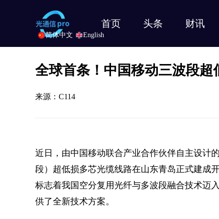
首页
头条
财讯
简体中文
English
全球首条！中国移动三波段超
来源：C114
近日，由中国移动联合产业合作伙伴自主设计的全
段）超低损多芯光缆线路在山东青岛正式建成
标志着我国空分复用光纤与多波段融合技术迈
供了全新技术方案。