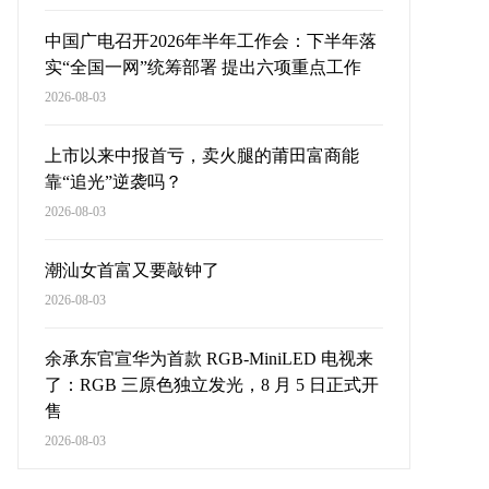
中国广电召开2026年半年工作会：下半年落
实“全国一网”统筹部署 提出六项重点工作
2026-08-03
上市以来中报首亏，卖火腿的莆田富商能
靠“追光”逆袭吗？
2026-08-03
潮汕女首富又要敲钟了
2026-08-03
余承东官宣华为首款 RGB-MiniLED 电视来
了：RGB 三原色独立发光，8 月 5 日正式开
售
2026-08-03