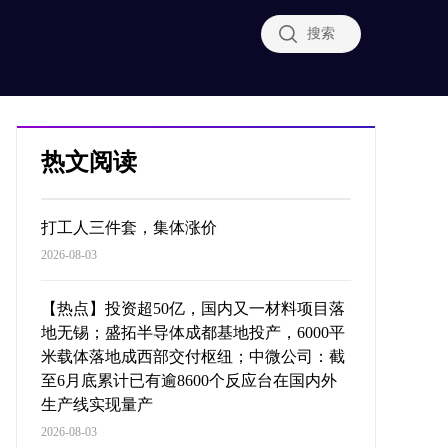
搜索
热文阅读
打工人三件套，集体涨价
2026-08-03
【热点】投资超50亿，国内又一材料项目落
地无锡；盛拓半导体成都基地投产，6000平
米载体落地成西部交付枢纽；中微公司：截
至6月底累计已有逾8600个反应台在国内外
生产线实现量产
2026-08-03