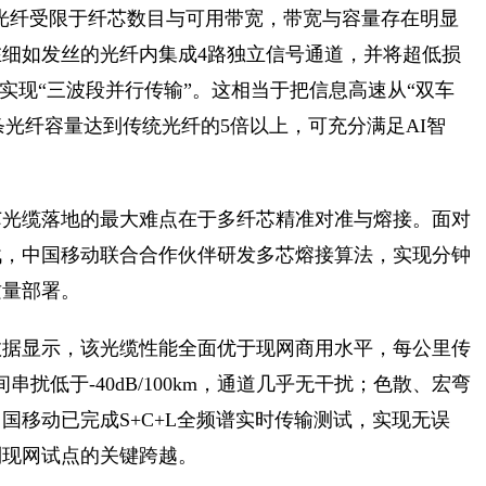
统光纤受限于纤芯数目与可用带宽，带宽与容量存在明显
细如发丝的光纤内集成4路独立信号通道，并将超低损
实现“三波段并行传输”。这相当于把信息高速从“双车
单条光纤容量达到传统光纤的5倍以上，可充分满足AI智
芯光缆落地的最大难点在于多纤芯精准对准与熔接。面对
战，中国移动联合合作伙伴研发多芯熔接算法，实现分钟
质量部署。
数据显示，该光缆性能全面优于现网商用水平，每公里传
串扰低于-40dB/100km，通道几乎无干扰；色散、宏弯
国移动已完成S+C+L全频谱实时传输测试，实现无误
到现网试点的关键跨越。