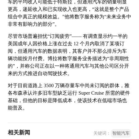
车的平均收入可能低于特斯拉，但通用汽车的销量明显
更高，递延收入和已实现收入也更高，“这就是整个产品
组合中真正的规模效益。”他将数字服务称为“未来业务中
非常有影响力的部分”。
尽管市场普遍担忧“订阅疲劳”—— 有调查显示约一半的
美国成年人因价格上涨在过去 12 个月内取消了某项订
阅，但通用汽车的数据表明，其客户并不那么排斥为车
辆功能按月付费。博拉将数字服务业务描述为“非周期性
的”，并称公司正在以一种将通用汽车与其他公司区分开
来的方式推进自动驾驶技术。
对于目前道路上 3500 万辆存量车中尚未订阅的群体，雅
各布森承认许多旧车型缺乏运行 Super Cruise 所需的硬件
基础，但他的目标是降低成本，使该技术在低端市场也
能普及。
相关新闻
关键词：
智能汽车