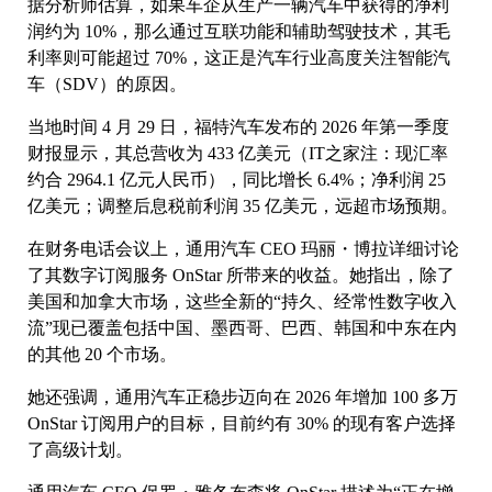
据分析师估算，如果车企从生产一辆汽车中获得的净利
润约为 10%，那么通过互联功能和辅助驾驶技术，其毛
利率则可能超过 70%，这正是汽车行业高度关注智能汽
车（SDV）的原因。
当地时间 4 月 29 日，福特汽车发布的 2026 年第一季度
财报显示，其总营收为 433 亿美元（IT之家注：现汇率
约合 2964.1 亿元人民币），同比增长 6.4%；净利润 25
亿美元；调整后息税前利润 35 亿美元，远超市场预期。
在财务电话会议上，通用汽车 CEO 玛丽・博拉详细讨论
了其数字订阅服务 OnStar 所带来的收益。她指出，除了
美国和加拿大市场，这些全新的“持久、经常性数字收入
流”现已覆盖包括中国、墨西哥、巴西、韩国和中东在内
的其他 20 个市场。
她还强调，通用汽车正稳步迈向在 2026 年增加 100 多万
OnStar 订阅用户的目标，目前约有 30% 的现有客户选择
了高级计划。