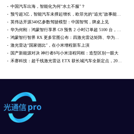
中国汽车出海，智能化为何“水土不服”？
预亏超3亿，智能汽车未撑起增长，欧菲光的“追光”故事能讲通吗？
英伟达开源340亿参数驾驶模型：中国智驾，牌桌上见
华为何刚：鸿蒙智行享界 G9 预售 2 小时订单超 5100 台，43.98 万元起
鸿蒙智行智界 RX 更多官图公布：四激光雷达矩阵、华为巨鲸电池，8 月开启小订
激光雷达“国家德比”，在小米增程新车上演
国产新能源对决 神行者8与小米澎程同框：造型区别一眼大
禾赛科技：超千线激光雷达 ETX 获长城汽车全新定点，2026 年底量产交付