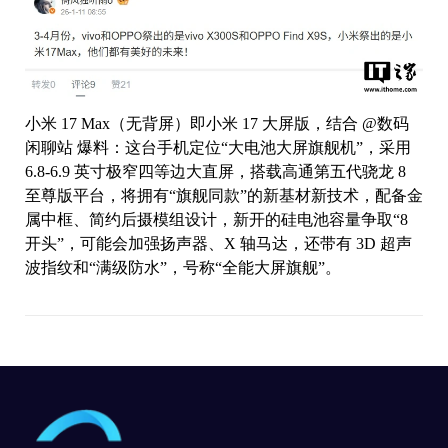
小米 17 Max（无背屏）即小米 17 大屏版，结合 @数码
闲聊站 爆料：这台手机定位“大电池大屏旗舰机”，采用
6.8-6.9 英寸极窄四等边大直屏，搭载高通第五代骁龙 8
至尊版平台，将拥有“旗舰同款”的新基材新技术，配备金
属中框、简约后摄模组设计，新开的硅电池容量争取“8
开头”，可能会加强扬声器、X 轴马达，还带有 3D 超声
波指纹和“满级防水”，号称“全能大屏旗舰”。