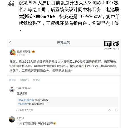
骁龙 8E5 大屏机目前就是升级大大杯同款 LIPO 极
窄四等边直屏，后置镜头设计同中杯不变，
电池最
大测试 8000mAh±
，快充还是 100W+50W，扬声器
感觉增强了，工程机还是首推白色，希望早点上线
~