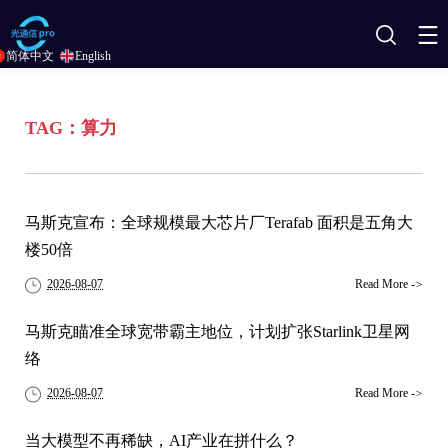
搜
简体中文
English
索
TAG：算力
马斯克宣布：全球规模最大芯片厂Terafab 面积是五角大
楼50倍
2026-08-07
Read More
->
马斯克瞄准全球宽带霸主地位，计划扩张Starlink卫星网
络
2026-08-07
Read More
->
当大模型不再稀缺，AI产业在拼什么？