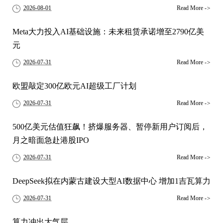
2026-08-01
Read More
->
Meta大力投入AI基础设施：未来租赁承诺增至2790亿美
元
2026-07-31
Read More
->
欧盟敲定300亿欧元AI超级工厂计划
2026-07-31
Read More
->
500亿美元估值狂飙！挤爆服务器、暂停新用户订阅后，
月之暗面急赴港股IPO
2026-07-31
Read More
->
DeepSeek拟在内蒙古建设大型AI数据中心 增加1吉瓦算力
2026-07-31
Read More
->
算力冲出大气层