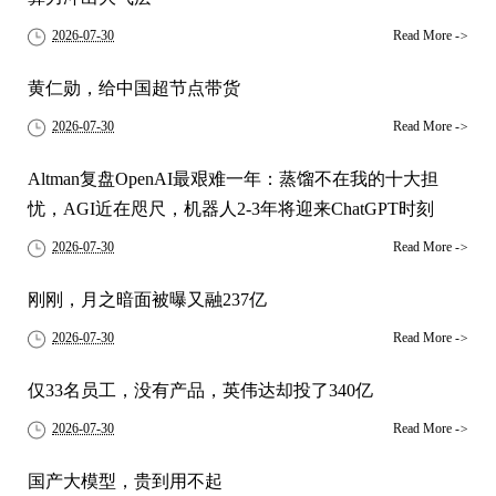
2026-07-30
Read More
->
黄仁勋，给中国超节点带货
2026-07-30
Read More
->
Altman复盘OpenAI最艰难一年：蒸馏不在我的十大担
忧，AGI近在咫尺，机器人2-3年将迎来ChatGPT时刻
2026-07-30
Read More
->
刚刚，月之暗面被曝又融237亿
2026-07-30
Read More
->
仅33名员工，没有产品，英伟达却投了340亿
2026-07-30
Read More
->
国产大模型，贵到用不起