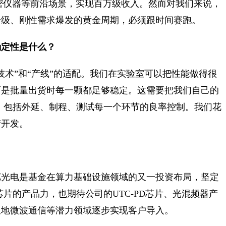
密仪器等前沿场景，实现百万级收入。然而对我们来说，
升级、刚性需求爆发的黄金周期，必须跟时间赛跑。
确定性是什么？
技术”和“产线”的适配。我们在实验室可以把性能做得很
而是批量出货时每一颗都足够稳定。这需要把我们自己的
线上，包括外延、制程、测试每一个环节的良率控制。我们花
产开发。
粼光电是基金在算力基础设施领域的又一投资布局，坚定
PD芯片的产品力，也期待公司的UTC-PD芯片、光混频器产
星地微波通信等潜力领域逐步实现客户导入。