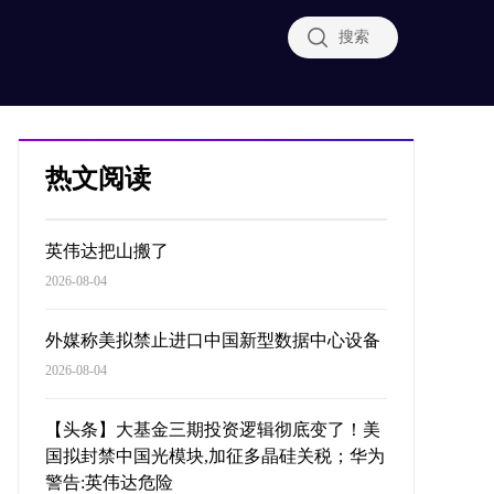
搜索
热文阅读
英伟达把山搬了
2026-08-04
外媒称美拟禁止进口中国新型数据中心设备
2026-08-04
【头条】大基金三期投资逻辑彻底变了！美
国拟封禁中国光模块,加征多晶硅关税；华为
警告:英伟达危险