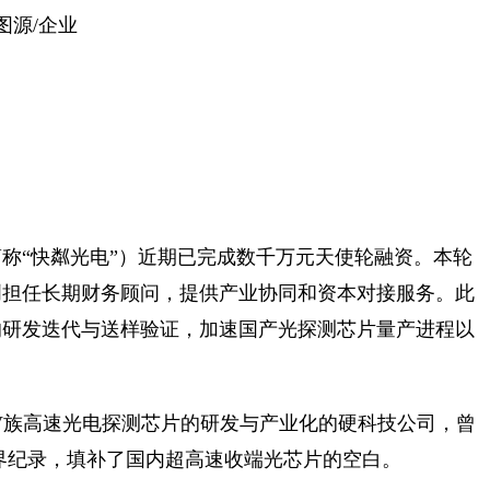
图源/企业
称“快粼光电”）近期已完成数千万元天使轮融资。本轮
创担任长期财务顾问，提供产业协同和资本对接服务。此
的研发迭代与送样验证，加速国产光探测芯片量产进程以
I-V族高速光电探测芯片的研发与产业化的硬科技公司，曾
世界纪录，填补了国内超高速收端光芯片的空白。