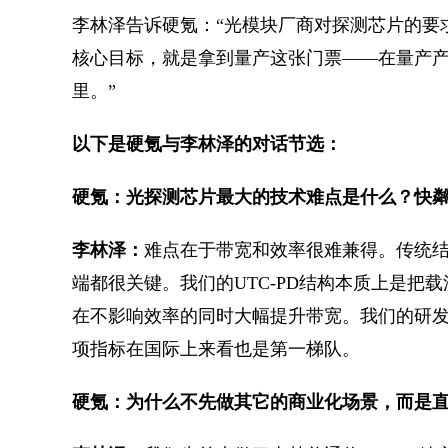
李林泽告诉硬氪：“光模块厂商对探测芯片的要
核心目标，就是拿到量产这张门票——在量产
里。”
以下是硬氪与李林泽的对话节选：
硬氪：光探测芯片最大的技术难点是什么？快
李林泽：
难点在于带宽和效率很难兼得。传统
端都很关键。我们的UTC-PD结构本质上是把载
在不影响效率的同时大幅提升带宽。我们的研发样品能
项指标在国际上来看也是第一梯队。
硬氪：为什么不先做其它的商业化场景，而是