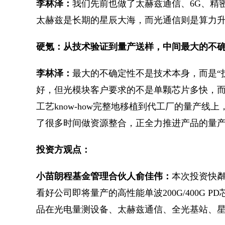
李林泽：
我们先前也做了太赫兹通信、6G、精
太赫兹是长期的星辰大海，而光通信则是算力
硬氪：从技术验证到量产送样，中间最大的不
李林泽：
最大的不确定性不是技术本身，而是“
好，但光模块客户要求的不是单颗芯片多快，
工艺know-how完整地移植到代工厂的量产
了很多时间做资源整合，正全力推进产品的量
投资方观点：
小苗朗程基金管理合伙人俞佳伟：
本次投资快
看好公司即将量产的高性能单波200G/400G 
品在光电量测设备、太赫兹通信、全光基站、