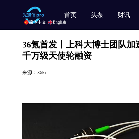
首页
头条
财讯
简体中文
English
36氪首发丨上科大博士团队
千万级天使轮融资
来源：36kr