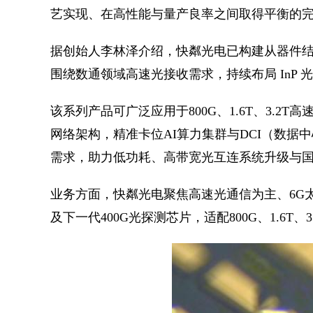
艺实现、在高性能与量产良率之间取得平衡的
据创始人李林泽介绍，快粼光电已构建从器件结构
围绕数通领域高速光接收需求，持续布局 InP 
该系列产品可广泛应用于800G、1.6T、3.2T高
网络架构，精准卡位AI算力集群与DCI（数据
需求，助力低功耗、高带宽光互连系统升级与
业务方面，快粼光电聚焦高速光通信为主、6G太
及下一代400G光探测芯片，适配800G、1.6T