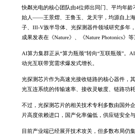
快粼光电的核心团队由4位师出同门、平均年龄
始人——王景熠、王鲁玉、龙天宇，均源自上
子、III-V族半导体、光探测器件领域研究多
成果发表在《Nature》、《Nature Photonic
AI算力集群正从“算力瓶颈”转向“互联瓶颈”
动光互联带宽需求爆发式增长。
光探测芯片作为高速光接收链路的核心器件，
光互连系统的传输速率、接收灵敏度、链路功
不过，光探测芯片的相关技术专利多数由国外
片高度依赖进口，国产化率偏低，供应链安全与
目前产业端已经展开技术攻关，但多数布局仍