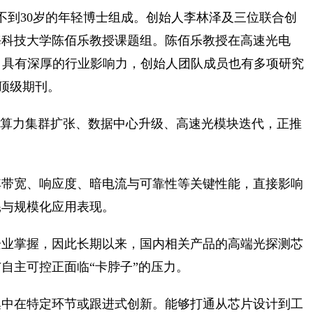
不到30岁的年轻博士组成。创始人李林泽及三位联合创
海科技大学陈佰乐教授课题组。陈佰乐教授在高速光电
年，具有深厚的行业影响力，创始人团队成员也有多项研究
s》等顶级期刊。
。AI算力集群扩张、数据中心升级、高速光模块迭代，正推
其带宽、响应度、暗电流与可靠性等关键性能，直接影响
耗与规模化应用表现。
企业掌握，因此长期以来，国内相关产品的高端光探测芯
自主可控正面临“卡脖子”的压力。
集中在特定环节或跟进式创新。能够打通从芯片设计到工