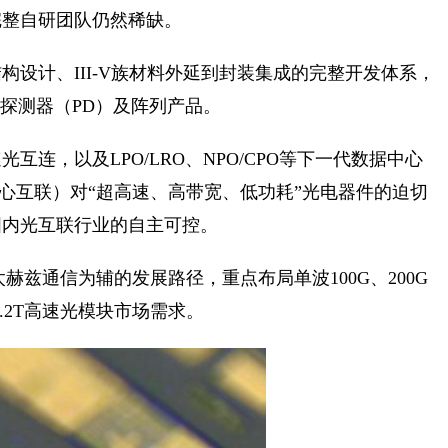
完整自研团队仍然稀缺。
设计、III-V族材料外延到封装集成的完整开发体系，
光探测器（PD）及阵列产品。
速光互连，以及LPO/LRO、NPO/CPO等下一代数据中心
中心互联）对“超高速、高带宽、低功耗”光电器件的迫切
国内光互联行业的自主可控。
赫兹通信为辅的发展路径，重点布局单波100G、200G
、3.2T高速光模块市场需求。