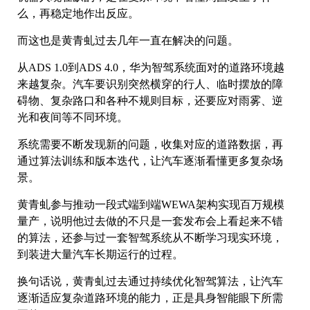
么，再稳定地作出反应。
而这也是黄青虬过去几年一直在解决的问题。
从ADS 1.0到ADS 4.0，华为智驾系统面对的道路环境越
来越复杂。汽车要识别突然横穿的行人、临时摆放的障
碍物、复杂路口和各种不规则目标，还要应对雨雾、逆
光和夜间等不同环境。
系统需要不断发现新的问题，收集对应的道路数据，再
通过算法训练和版本迭代，让汽车逐渐看懂更多复杂场
景。
黄青虬参与推动一段式端到端WEWA架构实现百万规模
量产，说明他过去做的不只是一套发布会上看起来不错
的算法，还参与过一套智驾系统从不断学习现实环境，
到装进大量汽车长期运行的过程。
换句话说，黄青虬过去通过持续优化智驾算法，让汽车
逐渐适应复杂道路环境的能力，正是具身智能眼下所需