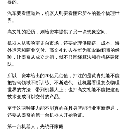
要的。
汽车要看懂道路，机器人则要看懂它所在的整个物理世
界。
高文礼的经历，则给资本提供了另一块想象空间。
机器人从实验室走向市场，还要处理供应链、成本、海
外运营和商业交付。高文礼过去在华为和iMile积累的经
验，让墨奇从成立之初，就不只围绕算法和样机搭建团
队。
所以，资本给出的70亿元估值，押注的是黄青虬能不能
把智驾领域不断训练、不断迭代、让机器看懂复杂物理
世界的方法，带到机器人上；也押高文礼能不能把这套
技术变成可以交付的产品。
至于这两种能力能不能真的在具身智能行业重新跑通，
还要从墨奇的第一台机器人开始验证。
第一台机器人，先绕开家庭