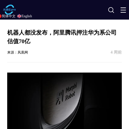
搜
简体中文
English
索
机器人都没发布，阿里腾讯押注华为系公司
估值70亿
4 周前
来源：凤凰网