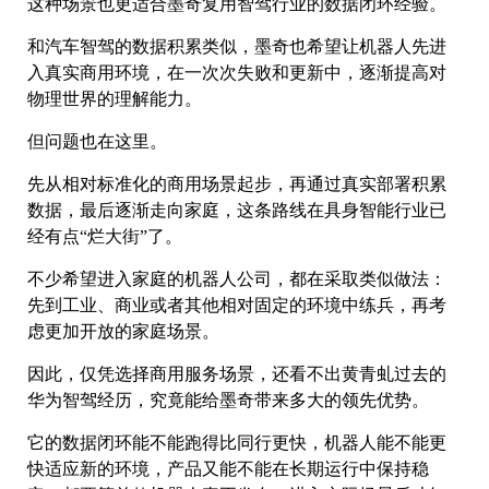
这种场景也更适合墨奇复用智驾行业的数据闭环经验。
和汽车智驾的数据积累类似，墨奇也希望让机器人先进
入真实商用环境，在一次次失败和更新中，逐渐提高对
物理世界的理解能力。
但问题也在这里。
先从相对标准化的商用场景起步，再通过真实部署积累
数据，最后逐渐走向家庭，这条路线在具身智能行业已
经有点“烂大街”了。
不少希望进入家庭的机器人公司，都在采取类似做法：
先到工业、商业或者其他相对固定的环境中练兵，再考
虑更加开放的家庭场景。
因此，仅凭选择商用服务场景，还看不出黄青虬过去的
华为智驾经历，究竟能给墨奇带来多大的领先优势。
它的数据闭环能不能跑得比同行更快，机器人能不能更
快适应新的环境，产品又能不能在长期运行中保持稳