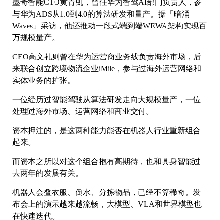
墨奇智能CTO黄青虬，曾任华为智驾AI部门负责人，参
与华为ADS从1.0到4.0的算法研发和量产。据「暗涌
Waves」采访，他还推动一段式端到端WEWA架构实现百
万规模量产。
CEO高文礼则曾在华为运营商业务线负责海外市场，后
来联合创立跨境物流企业iMile，参与过海外运营网络和
实体业务的扩张。
一位经历过智能驾驶从算法研发走向大规模量产，一位
处理过海外市场、运营网络和商业交付。
资本押注的，是这两种能力能否在机器人行业重新组合
起来。
而资本之所以对这个组合抱有高期待，也和具身智能过
去两年的发展有关。
机器人会叠衣服、倒水、分拣物品，已经不算稀奇。发
布会上的演示越来越流畅，大模型、VLA和世界模型也
在快速迭代。