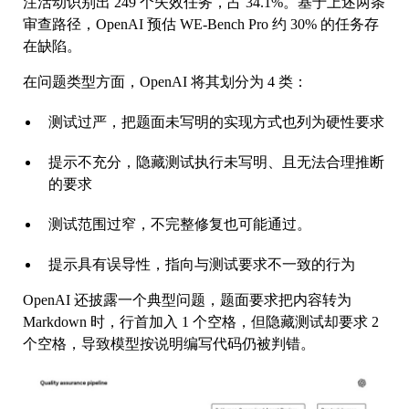
注活动识别出 249 个失效任务，占 34.1%。基于上述两条
审查路径，OpenAI 预估 WE-Bench Pro 约 30% 的任务存
在缺陷。
在问题类型方面，OpenAI 将其划分为 4 类：
测试过严，把题面未写明的实现方式也列为硬性要求
提示不充分，隐藏测试执行未写明、且无法合理推断
的要求
测试范围过窄，不完整修复也可能通过。
提示具有误导性，指向与测试要求不一致的行为
OpenAI 还披露一个典型问题，题面要求把内容转为
Markdown 时，行首加入 1 个空格，但隐藏测试却要求 2
个空格，导致模型按说明编写代码仍被判错。