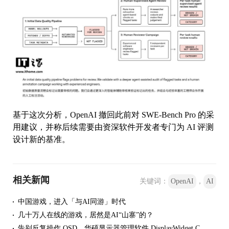
基于这次分析，OpenAI 撤回此前对 SWE-Bench Pro 的采
用建议，并称后续需要由资深软件开发者专门为 AI 评测
设计新的基准。
相关新闻
关键词：
OpenAI
，
AI
中国游戏，进入「与AI同游」时代
几十万人在线的游戏，居然是AI“山寨”的？
告别反复操作 OSD，华硕显示器管理软件 DisplayWidget Center 接入 AI 智能体