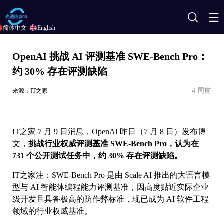
搜
简体中文
English
索
OpenAI 挑战 AI 评测基准 SWE-Bench Pro：
约 30% 存在评测缺陷
4 周前
来源：IT之家
IT之家 7 月 9 日消息，OpenAI 昨日（7 月 8 日）发布博
文，
挑战行业权威评测基准 SWE-Bench Pro，认为在
731 个公开测试任务中，约 30% 存在评测缺陷。
IT之家注：SWE-Bench Pro 是由 Scale AI 推出的大语言模
型与 AI 智能体编程能力评测基准，因高度贴近实际企业
级开发且具备极高的防作弊标准，现已成为 AI 软件工程
领域的行业权威基准。