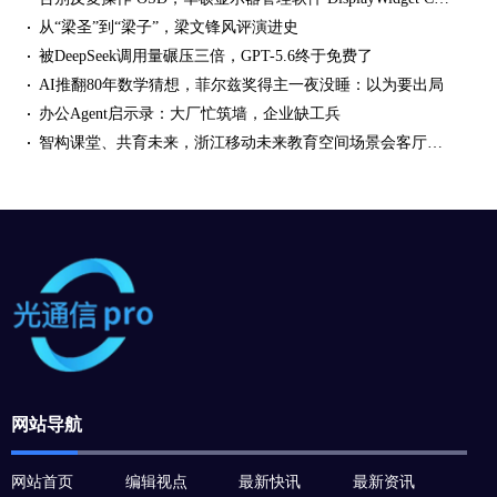
从“梁圣”到“梁子”，梁文锋风评演进史
被DeepSeek调用量碾压三倍，GPT-5.6终于免费了
AI推翻80年数学猜想，菲尔兹奖得主一夜没睡：以为要出局
办公Agent启示录：大厂忙筑墙，企业缺工兵
智构课堂、共育未来，浙江移动未来教育空间场景会客厅活动成功举行
网站导航
网站首页
编辑视点
最新快讯
最新资讯