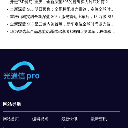
开进“8D魔幻”重庆，全新深蓝S05的智驾实力到底如何？
全新深蓝 S05 明日预售：全系标配激光雷达，定位全球时尚激光智能 SUV 车型
重庆山城实测全新深蓝 S05：激光雷达上车后，15 万级 SUV 的智驾体验变了多少？
全新深蓝 S05 星云紫内饰首曝，新车定位全球时尚激光智能 SUV
华为智选车产品总监彭磊试驾享界G9的L3测试车，称体验划时代
网站导航
网站首页
编辑视点
最新快讯
最新资讯