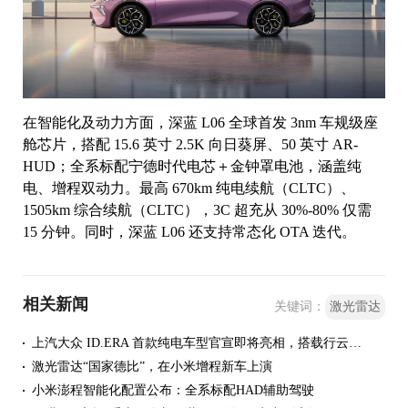
在智能化及动力方面，深蓝 L06 全球首发 3nm 车规级座
舱芯片，搭配 15.6 英寸 2.5K 向日葵屏、50 英寸 AR-
HUD；全系标配宁德时代电芯＋金钟罩电池，涵盖纯
电、增程双动力。最高 670km 纯电续航（CLTC）、
1505km 综合续航（CLTC），3C 超充从 30%-80% 仅需
15 分钟。同时，深蓝 L06 还支持常态化 OTA 迭代。
相关新闻
关键词：
激光雷达
上汽大众 ID.ERA 首款纯电车型官宣即将亮相，搭载行云智能辅助驾驶与全新激光雷达
激光雷达“国家德比”，在小米增程新车上演
小米澎程智能化配置公布：全系标配HAD辅助驾驶