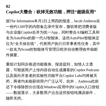
02
Copilot大整合：砍掉无效功能，押注“超级应用”
据The Information本月2日上周四的报道，Jacob Andreou在
一份约1200字的内部备忘录中宣布，微软将把消费者版
与企业版Copilot合并为统一App，同时整合AI编程工具和
名为AutoPilot的新一代AI智能体。这些AutoPilot智能体定
位为“全天候在线”，代替用户执行日常事务性任务，其中
一款名为Scout的智能体可管理日程并自动整理收件箱邮
件摘要。
重组计划同步推进功能瘦身。报道提到，知情人士透
露，可根据用户上传内容自动生成播客的Copilot Podcasts
以及面向开发者的实验性功能平台Copilot Labs均将被关
闭，两者均未能获得用户广泛认可。此外，Andreou此前
还下令移除部分出现在Windows应用中的Copilot入口按钮
——数据显示，大多数用户点击这些按钮纯属误操作，
随即关闭。