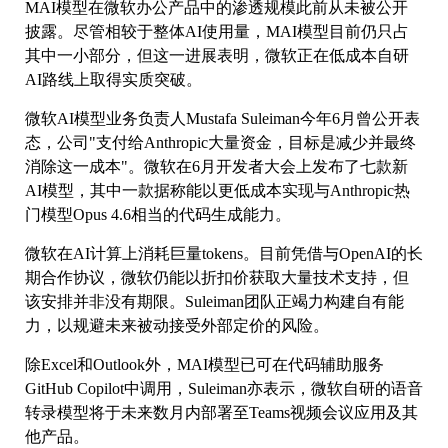
MAI模型在微软办公产品中的渗透规模此前从未被公开
披露。尽管相较于整体AI使用量，MAI模型目前仍只占
其中一小部分，但这一进展表明，微软正在低成本自研
AI路线上取得实质突破。
微软AI模型业务负责人Mustafa Suleiman今年6月曾公开表
态，公司"支付给Anthropic大量资金，目标是减少并最终
消除这一成本"。微软在6月开发者大会上发布了七款新
AI模型，其中一款据称能以更低成本实现与Anthropic热
门模型Opus 4.6相当的代码生成能力。
微软在AI计算上消耗巨量tokens。目前凭借与OpenAI的长
期合作协议，微软仍能以折扣价获取大量技术支持，但
该安排并非没有期限。Suleiman团队正竭力构建自有能
力，以规避未来被动接受外部定价的风险。
除Excel和Outlook外，MAI模型已可在代码辅助服务
GitHub Copilot中调用，Suleiman亦表示，微软自研的语音
转录模型将于未来数月内部署至Teams视频会议应用及其
他产品。