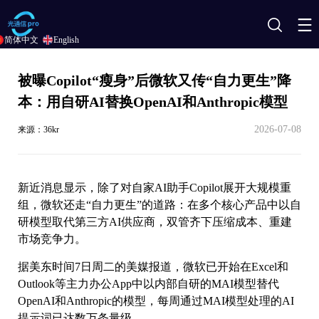
搜
简体中文
English
索
被曝Copilot“瘦身”后微软又传“自力更生”降
本：用自研AI替换OpenAI和Anthropic模型
2026-07-08
来源：36kr
新近消息显示，除了对自家AI助手Copilot展开大规模重
组，微软还走“自力更生”的道路：在多个核心产品中以自
研模型取代第三方AI供应商，双管齐下压缩成本、重建
市场竞争力。
据美东时间7日周二的美媒报道，微软已开始在Excel和
Outlook等主力办公App中以内部自研的MAI模型替代
OpenAI和Anthropic的模型，每周通过MAI模型处理的AI
提示词已达数万条量级。