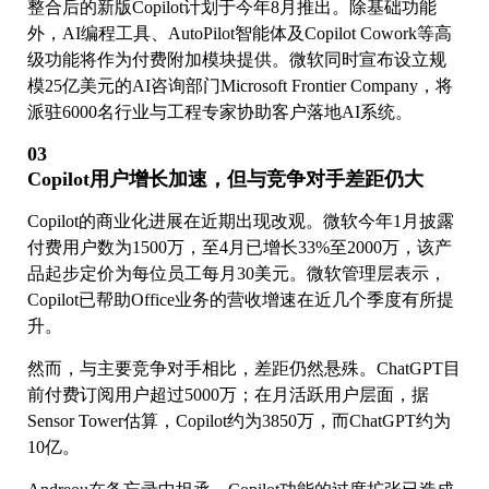
整合后的新版Copilot计划于今年8月推出。除基础功能
外，AI编程工具、AutoPilot智能体及Copilot Cowork等高
级功能将作为付费附加模块提供。微软同时宣布设立规
模25亿美元的AI咨询部门Microsoft Frontier Company，将
派驻6000名行业与工程专家协助客户落地AI系统。
03
Copilot用户增长加速，但与竞争对手差距仍大
Copilot的商业化进展在近期出现改观。微软今年1月披露
付费用户数为1500万，至4月已增长33%至2000万，该产
品起步定价为每位员工每月30美元。微软管理层表示，
Copilot已帮助Office业务的营收增速在近几个季度有所提
升。
然而，与主要竞争对手相比，差距仍然悬殊。ChatGPT目
前付费订阅用户超过5000万；在月活跃用户层面，据
Sensor Tower估算，Copilot约为3850万，而ChatGPT约为
10亿。