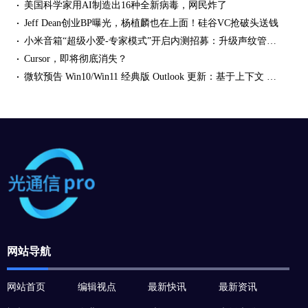
美国科学家用AI制造出16种全新病毒，网民炸了
Jeff Dean创业BP曝光，杨植麟也在上面！硅谷VC抢破头送钱
小米音箱“超级小爱-专家模式”开启内测招募：升级声纹管理、语音歌单等功能
Cursor，即将彻底消失？
微软预告 Win10/Win11 经典版 Outlook 更新：基于上下文 AI 解释用户选中文本
网站导航
网站首页
编辑视点
最新快讯
最新资讯