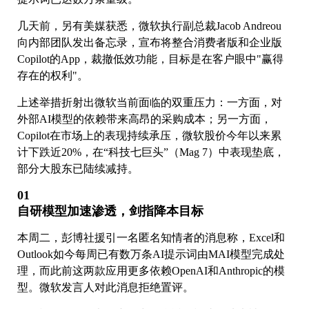
几天前，另有美媒获悉，微软执行副总裁Jacob Andreou
向内部团队发出备忘录，宣布将整合消费者版和企业版
Copilot的App，裁撤低效功能，目标是在客户眼中"赢得
存在的权利"。
上述举措折射出微软当前面临的双重压力：一方面，对
外部AI模型的依赖带来高昂的采购成本；另一方面，
Copilot在市场上的表现持续承压，微软股价今年以来累
计下跌近20%，在“科技七巨头”（Mag 7）中表现垫底，
部分大股东已陆续减持。
01
自研模型加速渗透，剑指降本目标
本周二，彭博社援引一名匿名知情者的消息称，Excel和
Outlook如今每周已有数万条AI提示词由MAI模型完成处
理，而此前这两款应用更多依赖OpenAI和Anthropic的模
型。微软发言人对此消息拒绝置评。