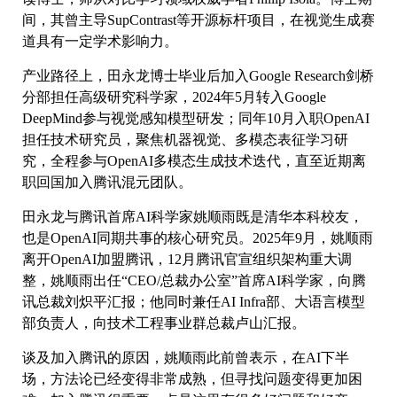
间，其曾主导SupContrast等开源标杆项目，在视觉生成赛
道具有一定学术影响力。
产业路径上，田永龙博士毕业后加入Google Research剑桥
分部担任高级研究科学家，2024年5月转入Google
DeepMind参与视觉感知模型研发；同年10月入职OpenAI
担任技术研究员，聚焦机器视觉、多模态表征学习研
究，全程参与OpenAI多模态生成技术迭代，直至近期离
职回国加入腾讯混元团队。
田永龙与腾讯首席AI科学家姚顺雨既是清华本科校友，
也是OpenAI同期共事的核心研究员。2025年9月，姚顺雨
离开OpenAI加盟腾讯，12月腾讯官宣组织架构重大调
整，姚顺雨出任“CEO/总裁办公室”首席AI科学家，向腾
讯总裁刘炽平汇报；他同时兼任AI Infra部、大语言模型
部负责人，向技术工程事业群总裁卢山汇报。
谈及加入腾讯的原因，姚顺雨此前曾表示，在AI下半
场，方法论已经变得非常成熟，但寻找问题变得更加困