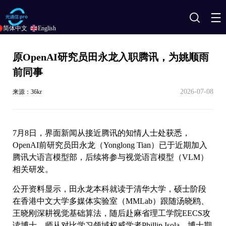
搜
简体中文
English
索
原OpenAI研究员田永龙入职腾讯，为姚顺雨
前同事
2026-07-08
来源：36kr
7月8日，界面新闻从接近腾讯的知情人士处获悉，
OpenAI前研究员田永龙（Yonglong Tian）已于近期加入
腾讯大语言模型部，后续将参与视觉语言模型（VLM）
相关研发。
公开资料显示，田永龙本科就读于清华大学，硕士阶段
在香港中文大学多媒体实验室（MMLab）跟随汤晓鸥、
王晓刚深耕视觉基础算法，随后赴麻省理工学院EECS攻
读博士，师从对比学习领域权威学者Phillip Isola。博士期