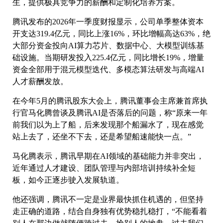
生，提供极具竞争力的薪酬和定制化培养方案。
腾讯发布的2026年一季度财报显示，公司单季整体资本
开支达319.4亿元，同比上涨16%，环比增幅高达63%，绝
大部分资金投向AI算力芯片、数据中心、大模型训练基
础设施。当期研发投入225.4亿元，同比增长19%，增量
资金全部用于混元模型迭代、多模态算法研发与高端AI
人才薪酬发放。
在今年5月的腾讯股东大会上，腾讯董事会主席兼首席执
行官马化腾曾谈及腾讯AI是否落后的问题，称“原来一年
前我们以为上了船，后来发现那个船漏水了，现在感觉
站上去了，还坐不下去，还是希望船速能快一点。”
马化腾表示，腾讯早期在AI领域的基础能力并非突出，
近年通过人才建设、团队管理与内部培训持续补全短
板，如今正逐步驶入发展轨道。
他还强调，腾讯不一定是业界最快抓住机遇的，但坚持
走正确的道路，结合自身独有优势稳扎稳打，“不能看着