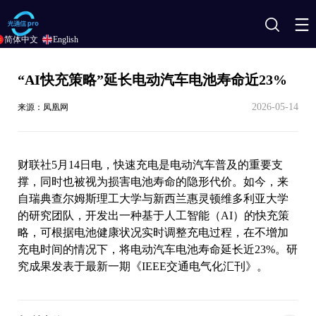
搜
简体中文
English
索
“AI快充策略”延长电动汽车电池寿命近23%
2026-05-14
来源：凤凰网
财联社5月14日电，快速充电是电动汽车普及的重要支
撑，同时也被视为损害电池寿命的隐形代价。如今，来
自瑞典查尔姆斯理工大学与新西兰惠灵顿维多利亚大学
的研究团队，开发出一种基于人工智能（AI）的快充策
略，可根据电池健康状况实时调整充电过程，在不增加
充电时间的情况下，将电动汽车电池寿命延长近23%。研
究成果发表于最新一期《IEEE交通电气化汇刊》。