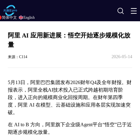
搜
简体中文
English
索
阿里 AI 应用新进展：悟空开始逐步规模化放
量
2026-05-14
来源：C114
5月13日，阿里巴巴集团发布2026财年Q4及全年财报。财
报表示，阿里全栈AI技术投入已正式跨越初期培育阶
段，进入正向的规模商业化回报周期。在财年第四季
度，阿里 AI 在模型、云基础设施和应用各层实现加速突
破。
在 AI to B 方向，阿里旗下企业级Agent平台“悟空”已于近
期逐步规模化放量。