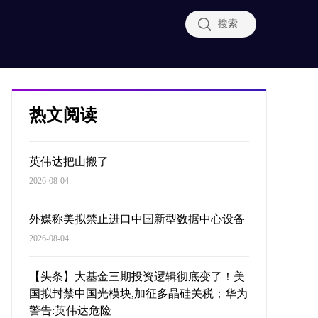
搜索
热文阅读
英伟达把山搬了
2026-08-04
外媒称美拟禁止进口中国新型数据中心设备
2026-08-04
【头条】大基金三期投资逻辑彻底变了！美
国拟封禁中国光模块,加征多晶硅关税；华为
警告:英伟达危险