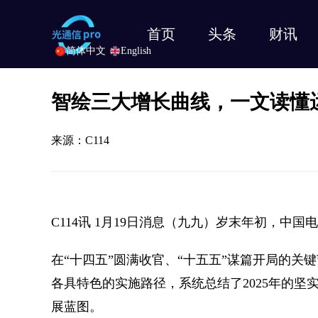
首页
头条
财讯
简体中文
English
智绘三大增长曲线，一文读懂运
来源：C114
C114讯 1月19日消息（九九）岁末年初，中
在“十四五”圆满收官、“十五五”谋篇开局的
各具特色的实施路径，系统总结了2025年的坚
展蓝图。