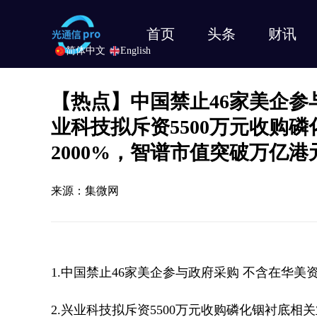
首页
头条
财讯
简体中文
English
【热点】中国禁止46家美企参
业科技拟斥资5500万元收购
2000%，智谱市值突破万亿港
来源：集微网
1.中国禁止46家美企参与政府采购 不含在华美
2.兴业科技拟斥资5500万元收购磷化铟衬底相