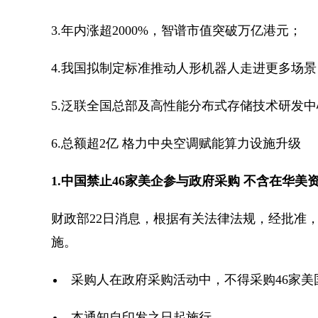
3.年内涨超2000%，智谱市值突破万亿港元；
4.我国拟制定标准推动人形机器人走进更多场景
5.泛联全国总部及高性能分布式存储技术研发
6.总额超2亿 格力中央空调赋能算力设施升级
1.中国禁止46家美企参与政府采购 不含在华美
财政部22日消息，根据有关法律法规，经批准
施。
采购人在政府采购活动中，不得采购46家
本通知自印发之日起施行。