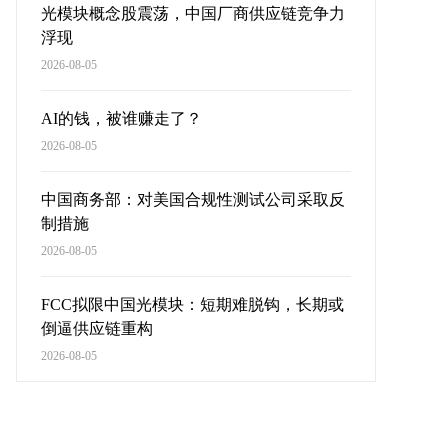
光模块概念股震荡，中国厂商供应链竞争力
浮现
2026-08-05
AI的钱，被谁赚走了？
2026-08-05
中国商务部：对美国合规性测试公司采取反
制措施
2026-08-05
FCC拟限中国光模块：短期难脱钩，长期或
倒逼供应链重构
2026-08-05