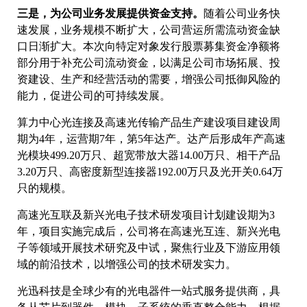
三是，为公司业务发展提供资金支持。
随着公司业务快
速发展，业务规模不断扩大，公司营运所需流动资金缺
口日渐扩大。本次向特定对象发行股票募集资金净额将
部分用于补充公司流动资金，以满足公司市场拓展、投
资建设、生产和经营活动的需要，增强公司抵御风险的
能力，促进公司的可持续发展。
算力中心光连接及高速光传输产品生产建设项目建设周
期为4年，运营期7年，第5年达产。达产后形成年产高速
光模块499.20万只、超宽带放大器14.00万只、相干产品
3.20万只、高密度新型连接器192.00万只及光开关0.64万
只的规模。
高速光互联及新兴光电子技术研发项目计划建设期为3
年，项目实施完成后，公司将在高速光互连、新兴光电
子等领域开展技术研究及中试，聚焦行业及下游应用领
域的前沿技术，以增强公司的技术研发实力。
光迅科技是全球少有的光电器件一站式服务提供商，具