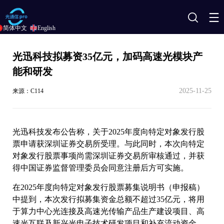
搜
简体中文
English
索
光迅科技拟募资35亿元，加码高速光模块产
能和研发
2025-11-25
来源：C114
光迅科技发布公告称，关于2025年度向特定对象发行股
票申请获深圳证券交易所受理。与此同时，本次向特定
对象发行股票事项尚需深圳证券交易所审核通过，并获
得中国证券监督管理委员会同意注册后方可实施。
在2025年度向特定对象发行股票募集说明书（申报稿）
中提到，本次发行拟募集资金总额不超过35亿元，将用
于算力中心光连接及高速光传输产品生产建设项目、高
速光互联及新兴光电子技术研发项目和补充流动资金。