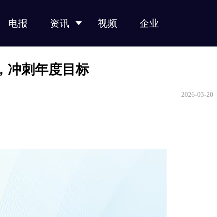
电报
资讯
视频
企业
光纤光缆
光模块
光芯片
光器件
产业链
，冲刺年度目标
2026-03-20