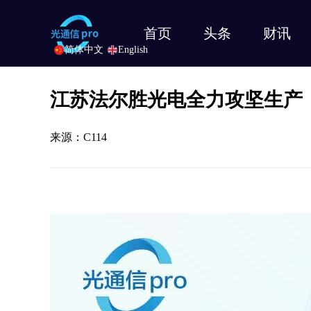
首页
头条
财讯
简体中文
English
江苏法尔胜光电全力攻坚生产
来源：C114