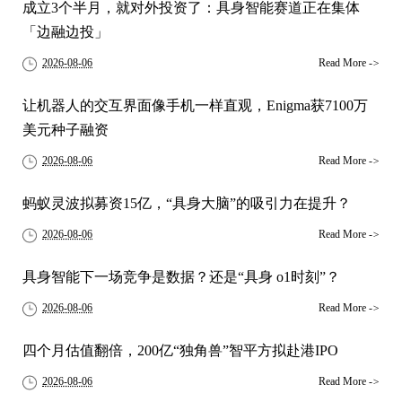
成立3个半月，就对外投资了：具身智能赛道正在集体
「边融边投」
2026-08-06
Read More
->
让机器人的交互界面像手机一样直观，Enigma获7100万
美元种子融资
2026-08-06
Read More
->
蚂蚁灵波拟募资15亿，“具身大脑”的吸引力在提升？
2026-08-06
Read More
->
具身智能下一场竞争是数据？还是“具身 o1时刻”？
2026-08-06
Read More
->
四个月估值翻倍，200亿“独角兽”智平方拟赴港IPO
2026-08-06
Read More
->