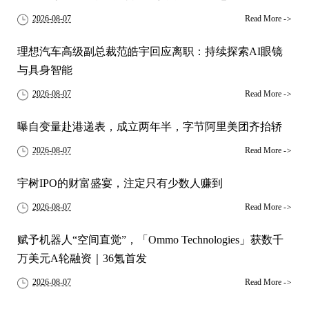
2026-08-07
Read More
->
理想汽车高级副总裁范皓宇回应离职：持续探索AI眼镜
与具身智能
2026-08-07
Read More
->
曝自变量赴港递表，成立两年半，字节阿里美团齐抬轿
2026-08-07
Read More
->
宇树IPO的财富盛宴，注定只有少数人赚到
2026-08-07
Read More
->
赋予机器人“空间直觉”，「Ommo Technologies」获数千
万美元A轮融资｜36氪首发
2026-08-07
Read More
->