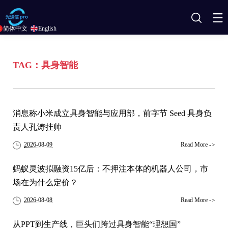
搜
简体中文
English
索
TAG：具身智能
消息称小米成立具身智能与应用部，前字节 Seed 具身负
责人孔涛挂帅
2026-08-09
Read More
->
蚂蚁灵波拟融资15亿后：不押注本体的机器人公司，市
场在为什么定价？
2026-08-08
Read More
->
从PPT到生产线，巨头们跨过具身智能“理想国”