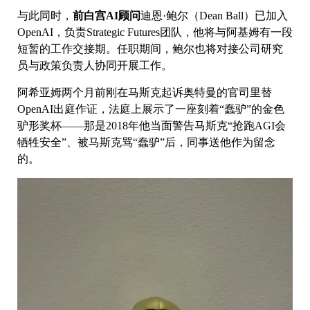
与此同时，
前白宫AI顾问
迪恩·鲍尔（Dean Ball）已加入
OpenAI，负责Strategic Futures团队，他将与阿基姆有一段
短暂的工作交接期。任职期间，鲍尔也将对接公司研究
员与政策负责人协同开展工作。
阿希亚姆两个月前刚在马斯克起诉奥特曼的官司里替
OpenAI出庭作证，法庭上展示了一座刻着“蠢驴”的金色
驴形奖杯——那是2018年他当面警告马斯克“抢跑AGI会
牺牲安全”、被马斯克骂“蠢驴”后，同事送他作为留念
的。