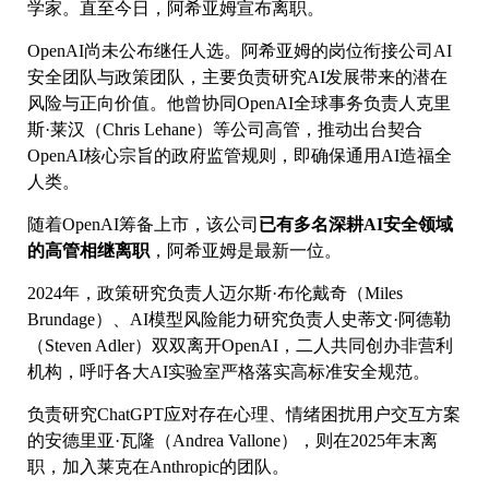
学家。直至今日，阿希亚姆宣布离职。
OpenAI尚未公布继任人选。阿希亚姆的岗位衔接公司AI
安全团队与政策团队，主要负责研究AI发展带来的潜在
风险与正向价值。他曾协同OpenAI全球事务负责人克里
斯·莱汉（Chris Lehane）等公司高管，推动出台契合
OpenAI核心宗旨的政府监管规则，即确保通用AI造福全
人类。
随着OpenAI筹备上市，该公司
已有多名深耕AI安全领域
的高管相继离职
，阿希亚姆是最新一位。
2024年，政策研究负责人迈尔斯·布伦戴奇（Miles
Brundage）、AI模型风险能力研究负责人史蒂文·阿德勒
（Steven Adler）双双离开OpenAI，二人共同创办非营利
机构，呼吁各大AI实验室严格落实高标准安全规范。
负责研究ChatGPT应对存在心理、情绪困扰用户交互方案
的安德里亚·瓦隆（Andrea Vallone），则在2025年末离
职，加入莱克在Anthropic的团队。