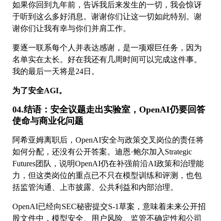
如果你回到九年前，告诉我后来发生的一切，我会惊讶
于听到这么多好消息。谢谢你们让这一切如此特别。谢
谢你们让我有幸与你们并肩工作。
要逐一联系每个人并表达感谢，是一项艰巨任务，因为
名单实在太长。好在我还有几周时间可以完成这件事。
我的最后一天将是24日。
为了安全AGI。
04.结语：安全议题走出实验室，OpenAI仍要回答
使命与商业化问题
阿希亚姆离职后，OpenAI安全与政策交叉岗位的责任将
如何分配，还没有公开答案。迪恩·鲍尔加入Strategic
Futures团队，说明OpenAI仍在补强前沿AI政策和治理能
力，但这类岗位的重点已不只在模型训练和评测，也包
括监管沟通、上市披露、公共利益和内部治理。
OpenAI已经向SEC秘密提交S-1草案，意味着未来公开招
股文件中，模型安全、用户风险、监管不确定性和公司