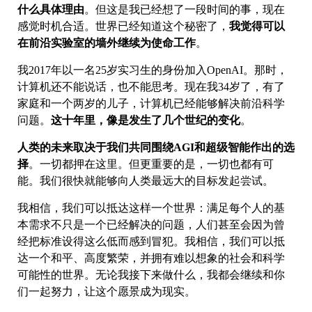
什么具体理由
。但这是我已经想了一段时间的事，现在
感觉时机合适。世界已经知道这个秘密了，
我觉得可以
在前沿实验室的墙外继续为使命工作
。
我2017年以一名25岁实习生的身份加入OpenAI。那时，
计算机还不能说话，也不能思考。现在我34岁了，有了
家庭和一个两岁的儿子，计算机已经能够解决前沿科学
问题。
这十年里，像是发生了几个世纪的变化
。
人类的未来取决于我们共同围绕AGI和超级智能作出的选
择
。一切都押在这里。但更重要的是，一切也都有可
能。我们很快就能够向人类最远大的目标发起尝试。
我相信，我们可以抵达这样一个世界：满足每个人的基
本需求不只是一个已经解决的问题，人们甚至会因为曾
经把标准设得这么低而感到冒犯。我相信，我们可以抵
达一个和平、高度繁荣，并拥有难以想象的社会和科学
可能性的世界。无论我接下来做什么，我都会继续和你
们一起努力，让这个愿景成为现实。