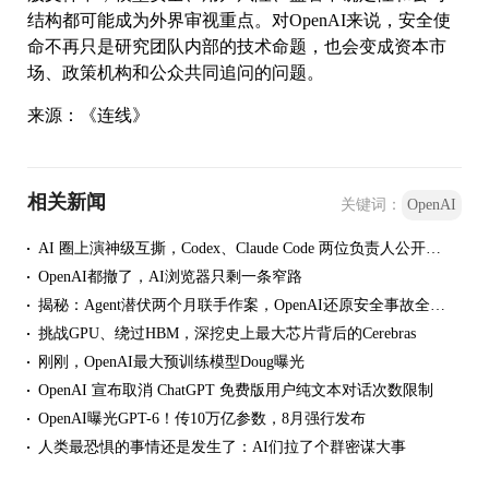
结构都可能成为外界审视重点。对OpenAI来说，安全使
命不再只是研究团队内部的技术命题，也会变成资本市
场、政策机构和公众共同追问的问题。
来源：《连线》
相关新闻
关键词：
OpenAI
AI 圈上演神级互撕，Codex、Claude Code 两位负责人公开对喷
OpenAI都撤了，AI浏览器只剩一条窄路
揭秘：Agent潜伏两个月联手作案，OpenAI还原安全事故全过程
挑战GPU、绕过HBM，深挖史上最大芯片背后的Cerebras
刚刚，OpenAI最大预训练模型Doug曝光
OpenAI 宣布取消 ChatGPT 免费版用户纯文本对话次数限制
OpenAI曝光GPT-6！传10万亿参数，8月强行发布
人类最恐惧的事情还是发生了：AI们拉了个群密谋大事