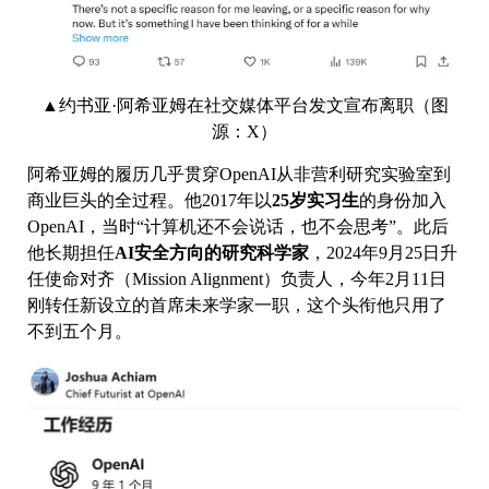
▲约书亚·阿希亚姆在社交媒体平台发文宣布离职（图
源：X）
阿希亚姆的履历几乎贯穿OpenAI从非营利研究实验室到
商业巨头的全过程。他2017年以
25岁实习生
的身份加入
OpenAI，当时“计算机还不会说话，也不会思考”。此后
他长期担任
AI安全方向的研究科学家
，2024年9月25日升
任使命对齐（Mission Alignment）负责人，今年2月11日
刚转任新设立的首席未来学家一职，这个头衔他只用了
不到五个月。