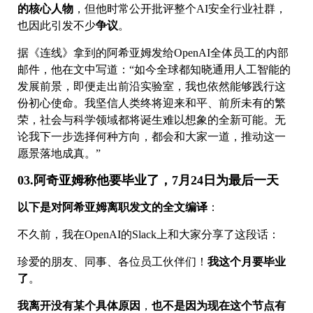
的核心人物
，但他时常公开批评整个AI安全行业社群，
也因此引发不少
争议
。
据《连线》拿到的阿希亚姆发给OpenAI全体员工的内部
邮件，他在文中写道：“如今全球都知晓通用人工智能的
发展前景，即便走出前沿实验室，我也依然能够践行这
份初心使命。我坚信人类终将迎来和平、前所未有的繁
荣，社会与科学领域都将诞生难以想象的全新可能。无
论我下一步选择何种方向，都会和大家一道，推动这一
愿景落地成真。”
03.阿奇亚姆称他要毕业了，7月24日为最后一天
以下是对阿希亚姆离职发文的全文编译
：
不久前，我在OpenAI的Slack上和大家分享了这段话：
珍爱的朋友、同事、各位员工伙伴们！
我这个月要毕业
了
。
我离开没有某个具体原因
，
也不是因为现在这个节点有