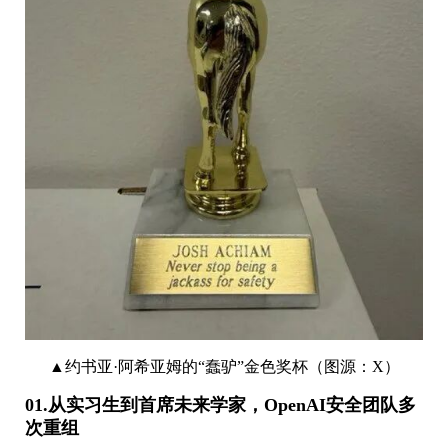
▲约书亚·阿希亚姆的“蠢驴”金色奖杯（图源：X）
01.从实习生到首席未来学家，OpenAI安全团队多
次重组