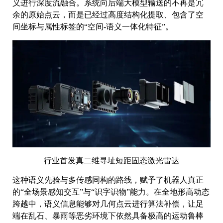
义进行深度流融合。系统向后端大模型输送的不再是冗
余的原始点云，而是已经过高度结构化提取、包含了空
间坐标与属性标签的“空间-语义一体化特征”。
行业首发真二维寻址短距固态激光雷达
这种语义先验与多传感同构的路线，赋予了机器人真正
的“全场景感知交互”与“识字识物”能力。在全地形高动态
跨越中，语义信息能够对几何点云进行算法补偿，让足
端在乱石、暴雨等恶劣环境下依然具备极高的运动鲁棒