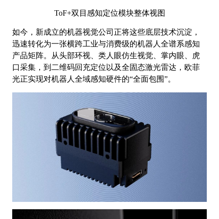
ToF+双目感知定位模块整体视图
如今，新成立的机器视觉公司正将这些底层技术沉淀，
迅速转化为一张横跨工业与消费级的机器人全谱系感知
产品矩阵。从头部环视、类人眼仿生视觉、掌内眼、虎
口采集，到二维码回充定位以及全固态激光雷达，欧菲
光正实现对机器人全域感知硬件的“全面包围”。