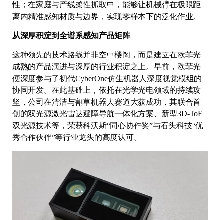
性；在家庭与产线柔性抓取中，能够让机械臂在极限距
离内精准感知材质与边界，实现零样本下的泛化作业。
从深厚积淀到全谱系感知产品矩阵
这种领先的技术路线并非空中楼阁，而是建立在欧菲光
成熟的产品演进与深厚的行业积淀之上。早前，欧菲光
便深度参与了初代CyberOne仿生机器人深度视觉模组的
协同开发。在此基础上，依托在光学光电领域的持续攻
坚，公司在清洁与割草机器人赛道大获成功，其联合首
创的双光源激光雷达避障导航一体化方案、新型3D-ToF
双光源技术等，荣获科沃斯“同心协作奖”与石头科技“优
秀合作伙伴”等行业龙头的高度认可。