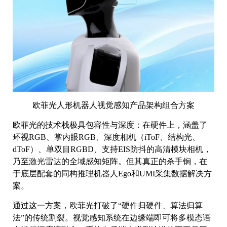
欧菲光人形机器人视觉感知产品架构组合方案
欧菲光的技术栈极具包容性与深度：在硬件上，涵盖了
环视RGB、掌内眼RGB、深度相机（iToF、结构光、
dToF）、单双目RGBD、支持EIS防抖的高清模块相机，
乃至激光雷达的全域感知矩阵。但其真正的杀手锏，在
于底层配套的同构推理机器人Ego和UMI采集数据解决方
案。
通过这一方案，欧菲光打破了“硬件归硬件、算法归算
法”的传统割裂。视觉感知系统在边缘端即可将多模态语