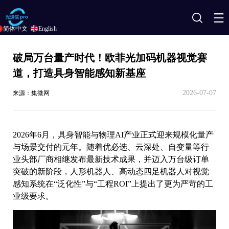
搜
简体中文
English
索
破局万台量产时代！欧菲光加码机器视觉赛
道，打造具身智能感知新基座
2026-07-07
来源：集微网
2026年6月，具身智能与物理AI产业正式迎来规模化量产
与场景交付的元年。随着优必选、云深处、自变量等行
业头部厂商相继发布最新技术成果，并迈入万台级订单
突破的新阶段，人形机器人、高动态四足机器人对视觉
感知系统在“泛化性”与“工程ROI”上提出了更为严苛的工
业级要求。