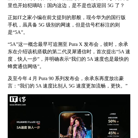
里也开始犯嘀咕：国内这边，是不是也该迎回 5G 了？
正如IT之家小编在前文提到的那般，现今华为的国行版
手机，虽具备 5G 级别的网速，但是信号栏标注的则
是“5A”。
“5A”这一概念最早可追溯至 Pura X 发布会，彼时，余承
东在介绍该机搭载的第二代灵犀通信时，首次提出“5A 速
度，快人一步”，并明确表示“我们的 5A 速度也是最快的
蜂窝通信网络”。
及至今年 4 月 Pura 90 系列发布会，余承东再度放出豪
言：“我们的 5A 速度比别人 5G 速度更加流畅，更快。”