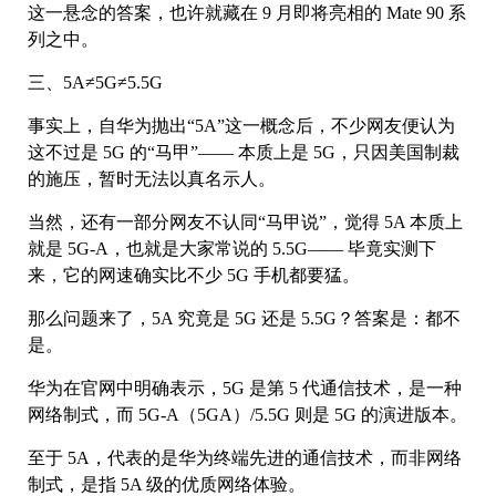
这一悬念的答案，也许就藏在 9 月即将亮相的 Mate 90 系
列之中。
三、5A≠5G≠5.5G
事实上，自华为抛出“5A”这一概念后，不少网友便认为
这不过是 5G 的“马甲”—— 本质上是 5G，只因美国制裁
的施压，暂时无法以真名示人。
当然，还有一部分网友不认同“马甲说”，觉得 5A 本质上
就是 5G-A，也就是大家常说的 5.5G—— 毕竟实测下
来，它的网速确实比不少 5G 手机都要猛。
那么问题来了，5A 究竟是 5G 还是 5.5G？答案是：都不
是。
华为在官网中明确表示，5G 是第 5 代通信技术，是一种
网络制式，而 5G-A（5GA）/5.5G 则是 5G 的演进版本。
至于 5A，代表的是华为终端先进的通信技术，而非网络
制式，是指 5A 级的优质网络体验。