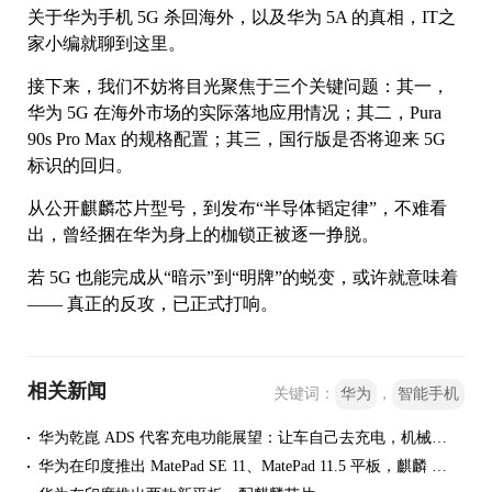
关于华为手机 5G 杀回海外，以及华为 5A 的真相，IT之
家小编就聊到这里。
接下来，我们不妨将目光聚焦于三个关键问题：其一，
华为 5G 在海外市场的实际落地应用情况；其二，Pura
90s Pro Max 的规格配置；其三，国行版是否将迎来 5G
标识的回归。
从公开麒麟芯片型号，到发布“半导体韬定律”，不难看
出，曾经捆在华为身上的枷锁正被逐一挣脱。
若 5G 也能完成从“暗示”到“明牌”的蜕变，或许就意味着
—— 真正的反攻，已正式打响。
相关新闻
关键词：
华为
，
智能手机
华为乾崑 ADS 代客充电功能展望：让车自己去充电，机械臂自动插拔枪
华为在印度推出 MatePad SE 11、MatePad 11.5 平板，麒麟 710A/T82B 芯片