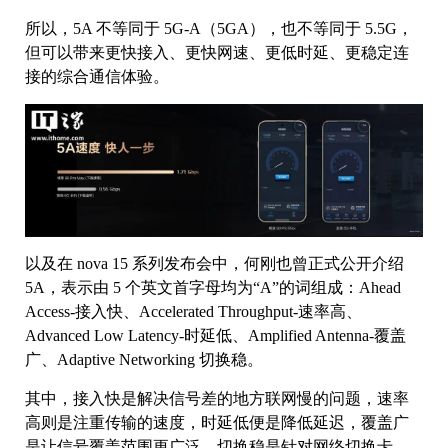
所以，5A 不等同于 5G-A（5GA），也不等同于 5.5G，
但可以带来更快接入、更快网速、更低时延、更稳定连
接的综合通信体验。
以及在 nova 15 系列发布会中，何刚也曾正式公开介绍
5A，表示由 5 个英文首字母均为“A”的词组成：Ahead
Access-接入快、Accelerated Throughput-速率高、
Advanced Low Latency-时延低、Amplified Antenna-覆盖
广、Adaptive Networking 切换稳。
其中，接入快是解决信号差的地方联网慢的问题，速率
高则是注重传输的速度，时延低便是降低延迟，覆盖广
是让信号覆盖范围更广泛，切换稳是针对网络切换卡