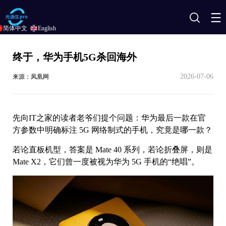
搜
简体中文
English
索
终于，华为手机5G杀回海外
2026-07-06
来源：凤凰网
先向IT之家的读者老爷们提个问题：华为最后一款在官
方参数中明确标注 5G 网络制式的手机，究竟是哪一款？
若论直板机型，答案是 Mate 40 系列，若论折叠屏，则是
Mate X2，它们曾一度被视为华为 5G 手机的“绝唱”。