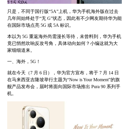
只是，不同于国行版“5A”上机，华为手机海外版在过去
几年间始终处于“无 G”状态，因此有不少网友期待华为能
在国际市场点亮 5G 或 5A 标识。
本以为 5G 重返海外尚需漫长等待，未曾料到，华为手机
竟已悄然吹响反攻号角，具体动向如何？小编这就为大
家细细道来。
一、海外，5G！
就在今天（7 月 6 日），华为官方宣布，将于 7 月 14 日
在马来西亚吉隆坡举行主题为“Now is Your Moment”的旗
舰产品发布会，届时将面向国际市场推出 Pura 90 系列手
机。