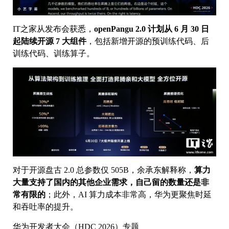
IT之家从发布会获悉，
openPangu 2.0 计划从 6 月 30 日
起陆续开源 7 大组件
，包括新增开源的预训练代码、后
训练代码、训练算子。
对于开源盘古 2.0 总参数仅 505B，余承东解释称，
算力
大量支持了国内的其他企业需求，自己留的数量还是非
常有限的
；此外，AI 算力成本非常高，华为更聚焦时延
和吞吐率的提升。
华为开发者大会（HDC 2026）专题