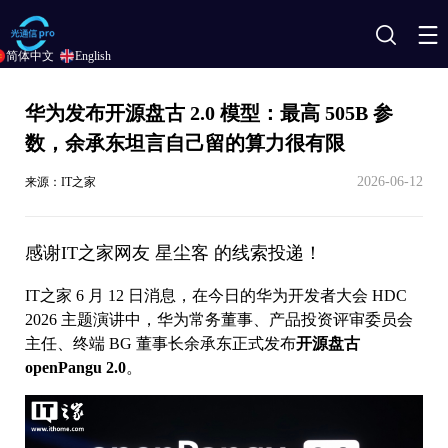
搜
简体中文
English
索
华为发布开源盘古 2.0 模型：最高 505B 参
数，余承东坦言自己留的算力很有限
2026-06-12
来源：IT之家
感谢IT之家网友 星尘客 的线索投递！
IT之家 6 月 12 日消息，在今日的华为开发者大会 HDC
2026 主题演讲中，华为常务董事、产品投资评审委员会
主任、终端 BG 董事长余承东正式发布
开源盘古
openPangu 2.0
。