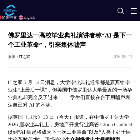
搜
简体中文
English
索
佛罗里达一高校毕业典礼演讲者称“AI 是下一
个工业革命”，引来集体嘘声
2026-05-13
来源：IT之家
IT之家 5 月 13 日消息，大学毕业典礼通常都是嘉宾给毕
业生“上最后一课”，但美国中佛罗里达大学最近的一场毕
业典礼却完全反了过来 —— 学生们直接在台下用嘘声表
达自己对 AI 的不满。
据英国《卫报》13 日（今天）报道，在中佛罗里达大学
2026 届毕业典礼上，房地产开发行业高管 Gloria Caulfield
谈到“AI 崛起将成为下一次工业革命”以及“人类正处于巨
大变革时代”时，现场毕业生
立刻爆发出大规模嘘声
。