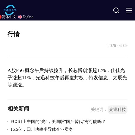
搜
简体中文
English
索
行情
2026-04-09
A股F5G概念午后持续拉升，长芯博创涨超12%，仕佳光
子涨超11%，光迅科技午后再度封板，特发信息、太辰光
等跟涨。
相关新闻
关键词：
光迅科技
FCC盯上中国的“光”，美国版“国产替代”有可能吗？
16.5亿，四川功率半导体企业卖身