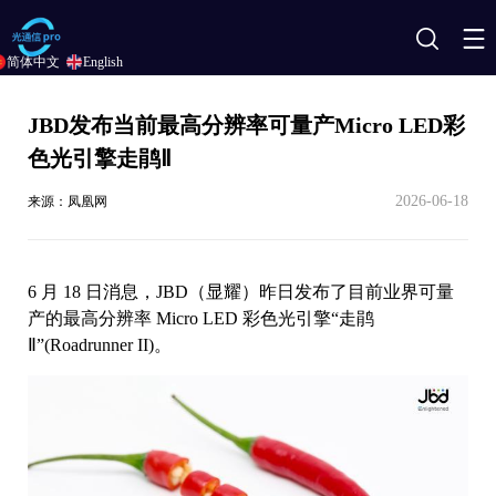
搜
简体中文
English
索
JBD发布当前最高分辨率可量产Micro LED彩
色光引擎走鹃Ⅱ
2026-06-18
来源：凤凰网
6 月 18 日消息，JBD（显耀）昨日发布了目前业界可量
产的最高分辨率 Micro LED 彩色光引擎“走鹃
Ⅱ”(Roadrunner II)。