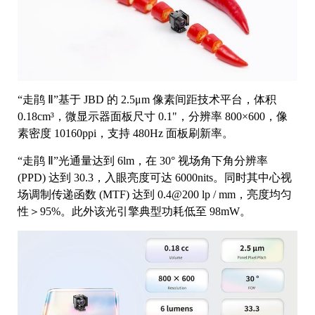
“走鹃 Ⅱ”基于 JBD 的 2.5μm 像素间距技术平台，体积
0.18cm³，微显示器面板尺寸 0.1"，分辨率 800×600，像
素密度 10160ppi，支持 480Hz 面板刷新率。
“走鹃 Ⅱ”光通量达到 6lm，在 30° 视场角下角分辨率
(PPD) 达到 30.3，入眼亮度可达 6000nits。同时其中心视
场调制传递函数 (MTF) 达到 0.4@200 lp / mm，亮度均匀
性＞95%。此外该光引擎典型功耗低至 98mW。