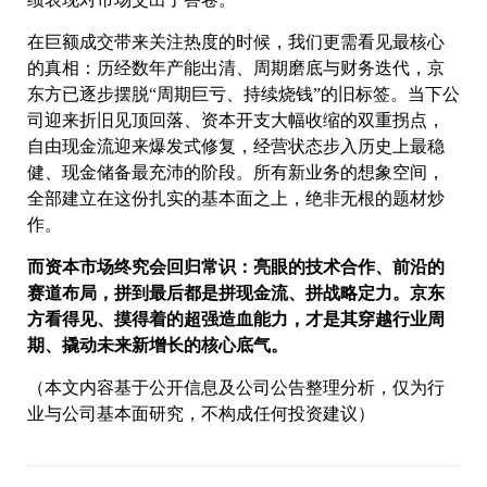
在巨额成交带来关注热度的时候，我们更需看见最核心
的真相：历经数年产能出清、周期磨底与财务迭代，京
东方已逐步摆脱“周期巨亏、持续烧钱”的旧标签。当下公
司迎来折旧见顶回落、资本开支大幅收缩的双重拐点，
自由现金流迎来爆发式修复，经营状态步入历史上最稳
健、现金储备最充沛的阶段。所有新业务的想象空间，
全部建立在这份扎实的基本面之上，绝非无根的题材炒
作。
而资本市场终究会回归常识：亮眼的技术合作、前沿的
赛道布局，拼到最后都是拼现金流、拼战略定力。京东
方看得见、摸得着的超强造血能力，才是其穿越行业周
期、撬动未来新增长的核心底气。
（本文内容基于公开信息及公司公告整理分析，仅为行
业与公司基本面研究，不构成任何投资建议）