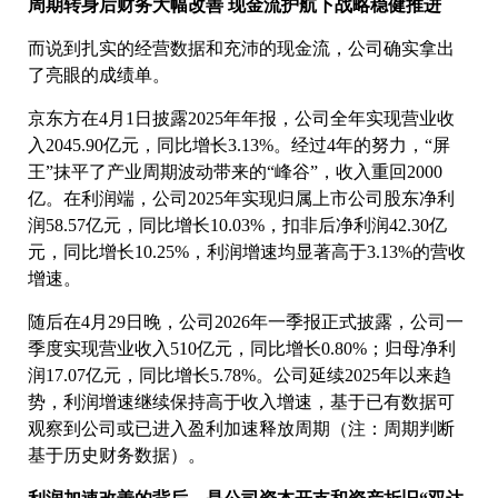
周期转身后财务大幅改善 现金流护航下战略稳健推进
而说到扎实的经营数据和充沛的现金流，公司确实拿出
了亮眼的成绩单。
京东方在4月1日披露2025年年报，公司全年实现营业收
入2045.90亿元，同比增长3.13%。经过4年的努力，“屏
王”抹平了产业周期波动带来的“峰谷”，收入重回2000
亿。在利润端，公司2025年实现归属上市公司股东净利
润58.57亿元，同比增长10.03%，扣非后净利润42.30亿
元，同比增长10.25%，利润增速均显著高于3.13%的营收
增速。
随后在4月29日晚，公司2026年一季报正式披露，公司一
季度实现营业收入510亿元，同比增长0.80%；归母净利
润17.07亿元，同比增长5.78%。公司延续2025年以来趋
势，利润增速继续保持高于收入增速，基于已有数据可
观察到公司或已进入盈利加速释放周期（注：周期判断
基于历史财务数据）。