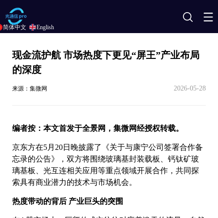
搜
简体中文
English
索
现金流护航 市场热度下更见“屏王”产业布局
的深度
2026-05-28
来源：集微网
编者按：本文首发于全景网，集微网经授权转载。
京东方在5月20日晚披露了《关于与康宁公司签署合作备
忘录的公告》，双方将围绕玻璃基封装载板、钙钛矿玻
璃基板、光互连相关应用等重点领域开展合作，共同探
索具有商业潜力的技术与市场机会。
热度带动的背后 产业巨头的突围