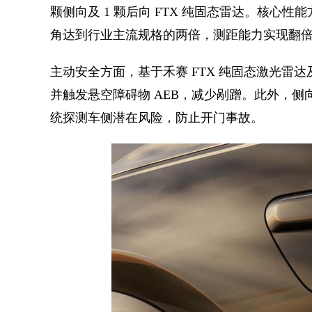
颗侧向及 1 颗后向 FTX 纯固态雷达。核心性能方
角达到行业主流规格的两倍，测距能力实现翻
主动安全方面，基于禾赛 FTX 纯固态激光雷达
并触发悬空障碍物 AEB，减少剐蹭。此外，侧向 
统探测车侧潜在风险，防止开门事故。