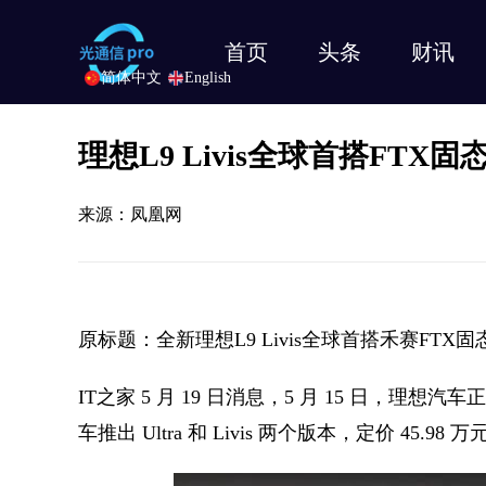
首页
头条
财讯
简体中文
English
理想L9 Livis全球首搭FTX
来源：凤凰网
原标题：全新理想L9 Livis全球首搭禾赛FTX固
IT之家 5 月 19 日消息，5 月 15 日，理想
车推出 Ultra 和 Livis 两个版本，定价 45.98 万元 