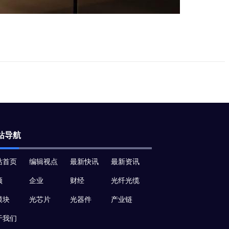
站导航
站首页
编辑视点
最新快讯
最新资讯
频
企业
财经
光纤光缆
模块
光芯片
光器件
产业链
于我们