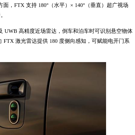
面，FTX 支持 180°（水平）× 140°（垂直）超广视场
倍。
及 UWB 高精度近场雷达，倒车和泊车时可识别悬空物体
FTX 激光雷达提供 180 度侧向感知，可赋能电开门系