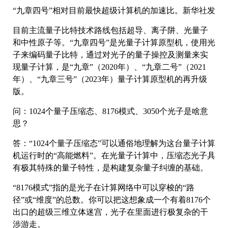
“九章四号”相对目前最快超级计算机的加速比。新华社发
目前主流量子比特技术路线包括超导、离子阱、光量子
和中性原子等。“九章四号”是光量子计算原型机，使用光
子来编码量子比特，通过对光子的量子操控及测量来实
现量子计算，是“九章”（2020年）、“九章二号”（2021
年）、“九章三号”（2023年）量子计算原型机的再升级
版。
问：1024个量子压缩态、8176模式、3050个光子是啥意
思？
答：“1024个量子压缩态”可以通俗地理解为这台量子计算
机运行时的“高能燃料”。在光量子计算中，压缩态光子具
有极其特殊的量子特性，是构建复杂量子纠缠的基础。
“8176模式”指的是光子在计算网络中可以穿梭的“路
径”或“维度”的总数。你可以把这想象成一个有着8176个
出口的超级三维立体迷宫，光子在里面进行极复杂的干
涉游走。