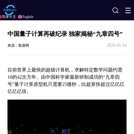
搜
简体中文
English
索
中国量子计算再破纪录 独家揭秘“九章四号”
2026-05-14
来源：集微网
目前世界上最快的超级计算机，求解特定数学问题约需
10的42次方年。由中国科学家最新研制成功的“九章四
号”量子计算原型机只需要25微秒，比超算快超过亿亿亿
亿亿亿倍。