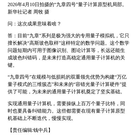
2026年4月10日拍摄的“九章四号”量子计算原型机局部。
新华社记者 周牧 摄
问：这次成果意味着啥？
答：目前“九章”系列是极为强大的专用量子模拟机，它只
擅长解决“高斯玻色取样”这样特定的数学问题。这个数学
问题短期内可用于图像识别、图论计算等，长远还能生
成玻色纠错码，是未来打造高稳定通用量子计算机的关
键。
“九章四号”在规模与低损耗的双重领先优势为构建“万亿
量子模式的三维簇态”和未来的“容错光量子计算硬件”提
供了可能，为未来的通用量子计算机奠定了坚实基础。
实现通用量子计算机，需要操纵上百万个量子比特，同
时也要具备纠错能力。这些都需要在现有量子计算原型
机基础上不断迭代，慢慢实现。
【责任编辑:钱中兵】