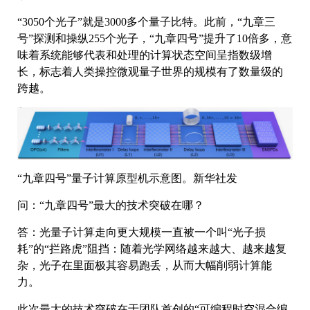
“3050个光子”就是3000多个量子比特。此前，“九章三
号”探测和操纵255个光子，“九章四号”提升了10倍多，意
味着系统能够代表和处理的计算状态空间呈指数级增
长，标志着人类操控微观量子世界的规模有了数量级的
跨越。
“九章四号”量子计算原型机示意图。新华社发
问：“九章四号”最大的技术突破在哪？
答：光量子计算走向更大规模一直被一个叫“光子损
耗”的“拦路虎”阻挡：随着光学网络越来越大、越来越复
杂，光子在里面极其容易跑丢，从而大幅削弱计算能
力。
此次最大的技术突破在于团队首创的“可编程时空混合编