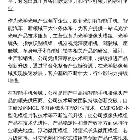
平，遴选出真正具备国际竞争力和行业引领力的标杆企
业。
作为光学光电产业领军企业，欧菲光拥有智能手机、智
能汽车、新领域三大业务体系，为客户提供一站式光学
光电产品技术服务，主营业务为光学摄像头模组、光学
镜头、指纹识别模组、机器视觉深度相机、驾驶域、座
舱域、车身电子和智能门锁等相关产品的研发、设计、
生产和销售。公司凭借深厚的技术积累，持续推进产品
创新升级，通过平台化整合产业链资源，在光学影像领
域实现快速发展，客户基础不断壮大，行业影响力持续
增强。
在智能手机领域，公司是国产中高端智能手机摄像头产
品的领先供应商。公司技术研发团队持续创新突破，自
主研发的MGL 多群组镜头主动对位技术、CMP/GMP 小
型化模组封装技术等不断迭代升级，使公司摄像头模组
产品在技术先进性、产品稳定性和量产效率方面保持行
业领先地位。浮动微距模组、潜望式长焦微距模组、芯
片级防抖、可变光圈和伸缩式模组等创新产品已实现规