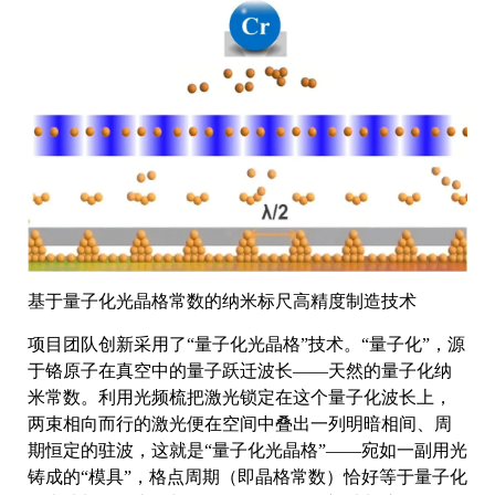
基于量子化光晶格常数的纳米标尺高精度制造技术
项目团队创新采用了“量子化光晶格”技术。“量子化”，源
于铬原子在真空中的量子跃迁波长——天然的量子化纳
米常数。利用光频梳把激光锁定在这个量子化波长上，
两束相向而行的激光便在空间中叠出一列明暗相间、周
期恒定的驻波，这就是“量子化光晶格”——宛如一副用光
铸成的“模具”，格点周期（即晶格常数）恰好等于量子化