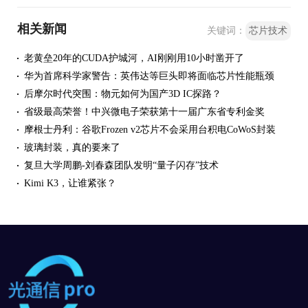
相关新闻
关键词：
芯片技术
老黄垒20年的CUDA护城河，AI刚刚用10小时凿开了
华为首席科学家警告：英伟达等巨头即将面临芯片性能瓶颈
后摩尔时代突围：物元如何为国产3D IC探路？
省级最高荣誉！中兴微电子荣获第十一届广东省专利金奖
摩根士丹利：谷歌Frozen v2芯片不会采用台积电CoWoS封装
玻璃封装，真的要来了
复旦大学周鹏-刘春森团队发明“量子闪存”技术
Kimi K3，让谁紧张？