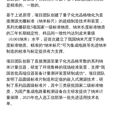
是精准的、一致的。
基于上述原理，项目团队创建了量子化光晶格物化为直
接溯源光栅标准（纳米标尺）的超稳制造技术和装置，
系列光栅获批5项国家一级标准物质。纳米长度标准物质
的三年长期稳定性、样品间一致性均达到皮米量级
（0.001纳米）水平，还首次建立了我国纳米尺度下的角
度标准物质。精准的“纳米标尺”可为集成电路等先进纳米
制造的校准与标定提供有力支撑。
项目团队创新了直接溯源至量子化光晶格常数的系列纳
米计量仪器，研发了环境鲁棒的现场校准装置，支撑“我
国首批高端仪器装备计量测评装置研制成功”。项目团队
发明了晶圆级标准片制造和定值的嵌入式溯源技术，研
制了系列晶圆级标准片，其中三类获批国家二级标准物
质，为国产集成电路量检测设备自主研发提供了纳米计
量保障，2025年也入选工信部第一批先进适用技术名
单。