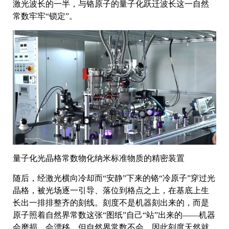
激光波长的一半，与铬原子的量子化跃迁波长这一自然
常数牢牢“锁定”。
量子化光晶格常数物化纳米标准物质的精密装置
随后，经激光横向冷却而“安静”下来的铬“冷原子”穿过光
晶格，被光场逐一引导、落位到格点之上，在基底上生
长出一排排整齐的刻线。刻度不是机器刻出来的，而是
原子照着自然界常数这张“图纸”自己“站”出来的——机器
会磨损、会漂移，但自然界常数不会，因此刻度天然就