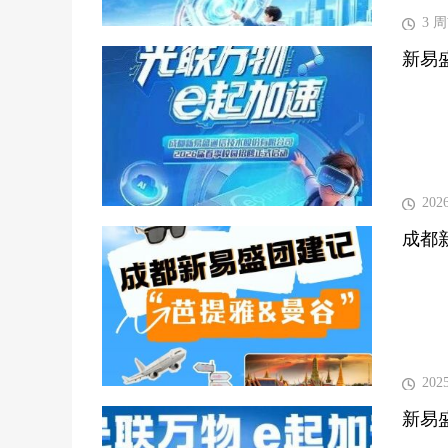
3 
新易
202
成都
202
新易