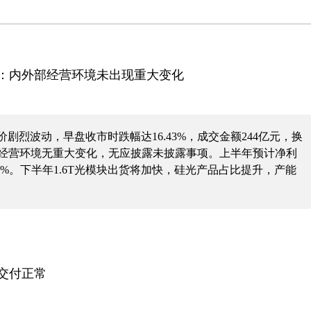
应：内外部经营环境未出现重大变化
剧烈波动，早盘收市时跌幅达16.43%，成交金额244亿元，换
外部经营环境无重大变化，无应披露未披露事项。上半年预计净利
2.93%。下半年1.6T光模块出货将加快，硅光产品占比提升，产能
交付正常