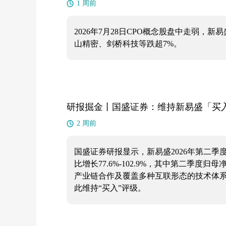
1 周前
2026年7月28日CPO概念股盘中走弱，
山精密、剑桥科技等跌超7%。
研报掘金丨国盛证券：维持新易盛「买入
2 周前
国盛证券研报显示，新易盛2026年第二季
比增长77.6%-102.9%，其中第二季度
产业链合作及覆盖多种互联形态的技术体系，有
此维持“买入”评级。