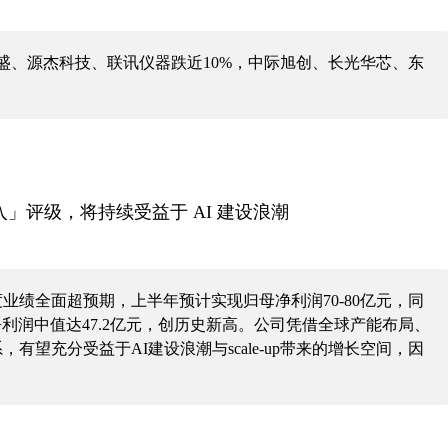
新易盛、源杰科技、联讯仪器跌近10%，中际旭创、长光华芯、东
」评级，将持续受益于 AI 建设浪潮
度业绩全面超预期，上半年预计实现归母净利润70-80亿元，同
归母净利润中值达47.2亿元，创历史新高。公司凭借全球产能布局、
望充分受益于AI建设浪潮与scale-up带来的增长空间，因