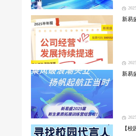
202
新易盛
202
新易
202
【校