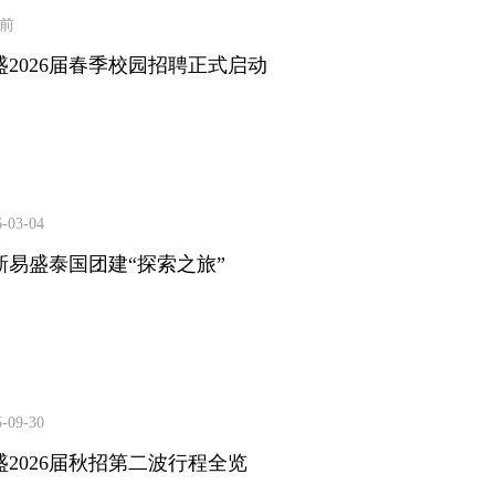
周前
盛2026届春季校园招聘正式启动
6-03-04
新易盛泰国团建“探索之旅”
5-09-30
盛2026届秋招第二波行程全览