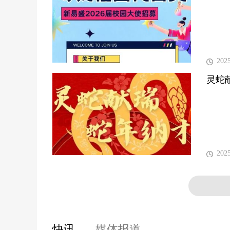
202
灵蛇
202
快讯
媒体报道