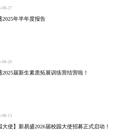
5-08-27
2025年半年度报告
5-08-26
盛2025届新生素质拓展训练营结营啦！
5-08-13
园大使】新易盛2026届校园大使招募正式启动！