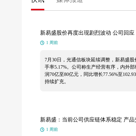
新易盛股价再度出现剧烈波动 公司回
1 周前
7月30日，光通信板块延续调整，新易盛股价
手率5.17%。公司称生产经营有序，内
润70亿至80亿元，同比增长77.56%至10
持续扩充。
新易盛：当前公司供应链体系稳定 产品
1 周前