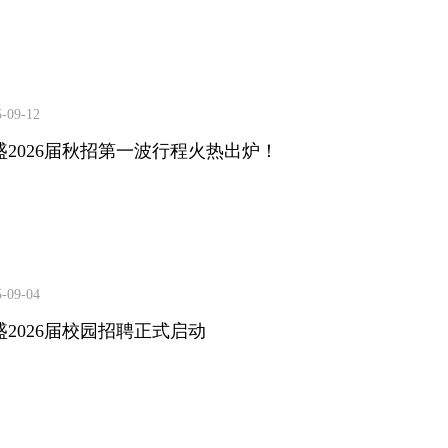
5-09-12
盛2026届秋招第一波行程火热出炉！
5-09-04
盛2026届校园招聘正式启动