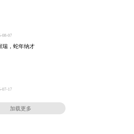
5-08-07
献瑞，蛇年纳才
5-07-17
加载更多