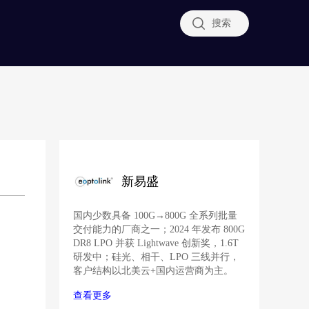
搜索
新易盛
国内少数具备 100G→800G 全系列批量
交付能力的厂商之一；2024 年发布 800G
DR8 LPO 并获 Lightwave 创新奖，1.6T
研发中；硅光、相干、LPO 三线并行，
客户结构以北美云+国内运营商为主。
查看更多