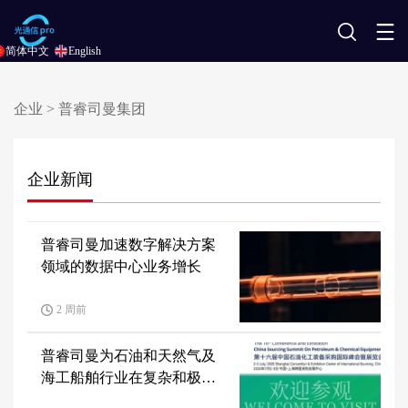
搜
简体中文
English
索
企业
> 普睿司曼集团
企业新闻
普睿司曼加速数字解决方案
领域的数据中心业务增长
2 周前
普睿司曼为石油和天然气及
海工船舶行业在复杂和极端
环境下的项目提供支持