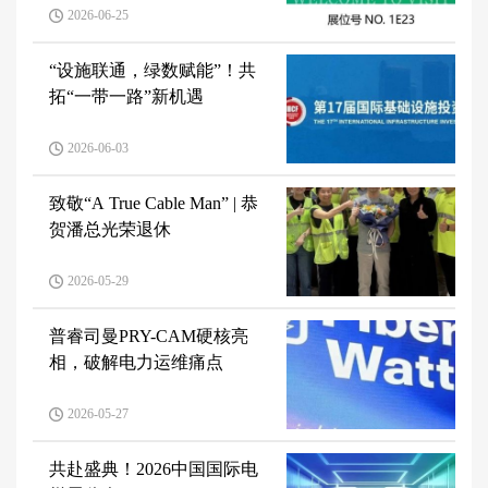
2026-06-25
“设施联通，绿数赋能”！共
拓“一带一路”新机遇
2026-06-03
致敬“A True Cable Man” | 恭
贺潘总光荣退休
2026-05-29
普睿司曼PRY-CAM硬核亮
相，破解电力运维痛点
2026-05-27
共赴盛典！2026中国国际电