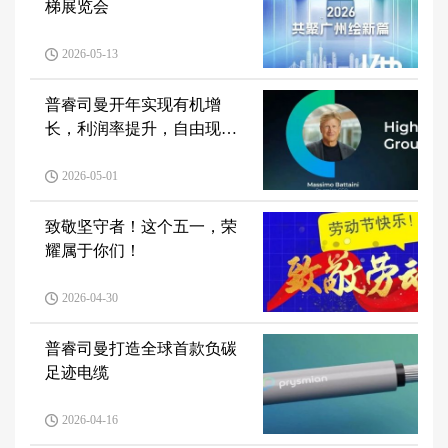
梯展览会
2026-05-13
普睿司曼开年实现有机增
长，利润率提升，自由现金
流强劲
2026-05-01
致敬坚守者！这个五一，荣
耀属于你们！
2026-04-30
普睿司曼打造全球首款负碳
足迹电缆
2026-04-16