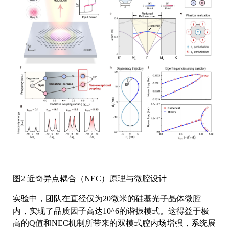
图2 近奇异点耦合（NEC）原理与微腔设计
实验中，团队在直径仅为20微米的硅基光子晶体微腔
内，实现了品质因子高达10^6的谐振模式。这得益于极
高的Q值和NEC机制所带来的双模式腔内场增强，系统展