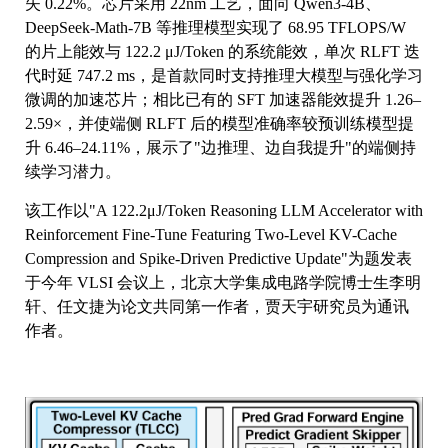
失 0.22%。芯片采用 22nm 工艺，面向 Qwen3-4B、
DeepSeek-Math-7B 等推理模型实现了 68.95 TFLOPS/W
的片上能效与 122.2 μJ/Token 的系统能效，单次 RLFT 迭
代时延 747.2 ms，是首款同时支持推理大模型与强化学习
微调的加速芯片；相比已有的 SFT 加速器能效提升 1.26–
2.59×，并使端侧 RLFT 后的模型准确率较预训练模型提
升 6.46–24.11%，展示了"边推理、边自我提升"的端侧持
续学习潜力。
该工作以"A 122.2μJ/Token Reasoning LLM Accelerator with
Reinforcement Fine-Tune Featuring Two-Level KV-Cache
Compression and Spike-Driven Predictive Update"为题发表
于今年 VLSI 会议上，北京大学集成电路学院博士生李明
轩、任文捷为论文共同第一作者，贾天宇研究员为通讯
作者。