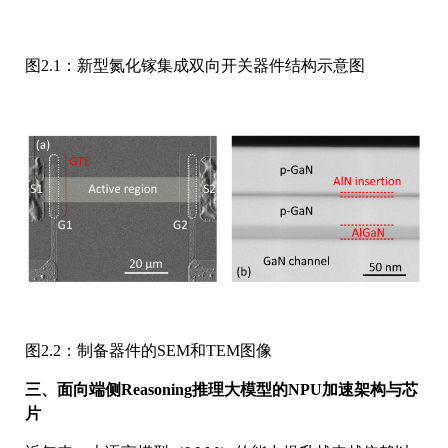
图2.1：新型氮化镓集成双向开关器件结构示意图
图2.2：制备器件的SEM和TEM图像
三、面向端侧Reasoning推理大模型的NPU加速架构与芯
片