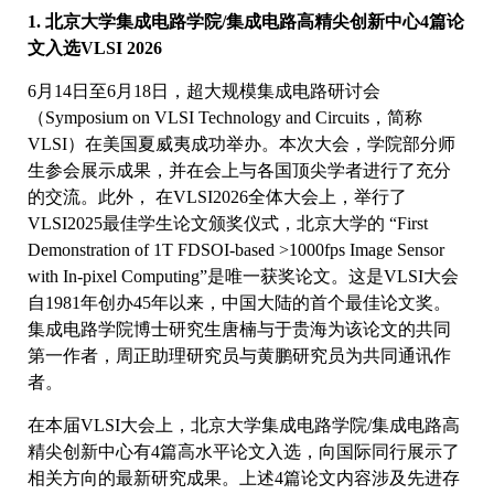
1. 北京大学集成电路学院/集成电路高精尖创新中心4篇论
文入选VLSI 2026
6月14日至6月18日，超大规模集成电路研讨会
（Symposium on VLSI Technology and Circuits，简称
VLSI）在美国夏威夷成功举办。本次大会，学院部分师
生参会展示成果，并在会上与各国顶尖学者进行了充分
的交流。此外， 在VLSI2026全体大会上，举行了
VLSI2025最佳学生论文颁奖仪式，北京大学的 “First
Demonstration of 1T FDSOI-based >1000fps Image Sensor
with In-pixel Computing”是唯一获奖论文。这是VLSI大会
自1981年创办45年以来，中国大陆的首个最佳论文奖。
集成电路学院博士研究生唐楠与于贵海为该论文的共同
第一作者，周正助理研究员与黄鹏研究员为共同通讯作
者。
在本届VLSI大会上，北京大学集成电路学院/集成电路高
精尖创新中心有4篇高水平论文入选，向国际同行展示了
相关方向的最新研究成果。上述4篇论文内容涉及先进存