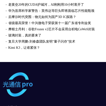
老黄垒20年的CUDA护城河，AI刚刚用10小时凿开了
华为首席科学家警告：英伟达等巨头即将面临芯片性能瓶颈
后摩尔时代突围：物元如何为国产3D IC探路？
省级最高荣誉！中兴微电子荣获第十一届广东省专利金奖
摩根士丹利：谷歌Frozen v2芯片不会采用台积电CoWoS封装
玻璃封装，真的要来了
复旦大学周鹏-刘春森团队发明“量子闪存”技术
Kimi K3，让谁紧张？