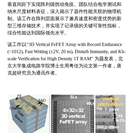
垂直间距下实现阵列级扰动免疫。团队结合电学测试和
纳米尺度材料表征，深入揭示了器件性能关联的物理机
制。该工作在阵列层面展示了兼具速度和密度优势的新
型三维存储技术，并实现了记录级的关键可靠性指标，
综合性能达到国际领先水平。
该工作以“3D Vertical FeFET Array with Record Endurance
(>1012), Fast Writing (±2V, 20 ns), Disturb Immunity, and Kb-
scale Verification for High Density 1T RAM” 为题发表，北
京大学集成电路学院博士生周粤佳为论文第一作者，唐
克超研究员为通讯作者。