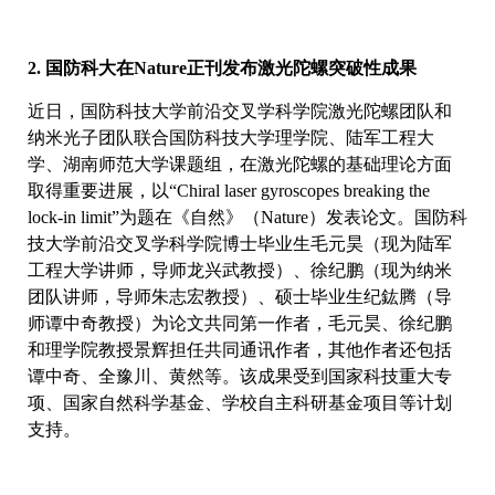
2. 国防科大在Nature正刊发布激光陀螺突破性成果
近日，国防科技大学前沿交叉学科学院激光陀螺团队和
纳米光子团队联合国防科技大学理学院、陆军工程大
学、湖南师范大学课题组，在激光陀螺的基础理论方面
取得重要进展，以“Chiral laser gyroscopes breaking the
lock-in limit”为题在《自然》（Nature）发表论文。国防科
技大学前沿交叉学科学院博士毕业生毛元昊（现为陆军
工程大学讲师，导师龙兴武教授）、徐纪鹏（现为纳米
团队讲师，导师朱志宏教授）、硕士毕业生纪鈜腾（导
师谭中奇教授）为论文共同第一作者，毛元昊、徐纪鹏
和理学院教授景辉担任共同通讯作者，其他作者还包括
谭中奇、全豫川、黄然等。该成果受到国家科技重大专
项、国家自然科学基金、学校自主科研基金项目等计划
支持。