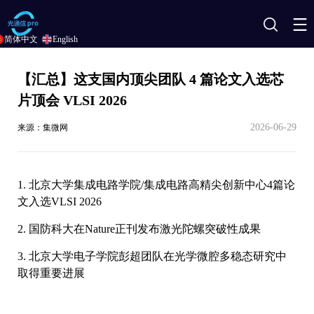
搜
简体中文
English
索
【汇总】这支国内顶尖团队 4 篇论文入选芯
片顶会 VLSI 2026
2026-06-29
来源：集微网
1. 北京大学集成电路学院/集成电路高精尖创新中心4篇论
文入选VLSI 2026
2. 国防科大在Nature正刊发布激光陀螺突破性成果
3. 北京大学电子学院彭超团队在光学微腔多稳态研究中
取得重要进展