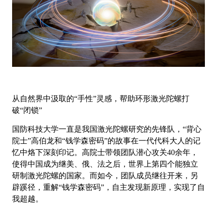
从自然界中汲取的“手性”灵感，帮助环形激光陀螺打
破“闭锁”
国防科技大学一直是我国激光陀螺研究的先锋队，“背心
院士”高伯龙和“钱学森密码”的故事在一代代科大人的记
忆中烙下深刻印记。高院士带领团队潜心攻关40余年，
使得中国成为继美、俄、法之后，世界上第四个能独立
研制激光陀螺的国家。而如今，团队成员继往开来，另
辟蹊径，重解“钱学森密码”，自主发现新原理，实现了自
我超越。