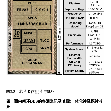
图3.2：芯片显微照片与规格
四、面向闭环DBS的多通道记录-刺激一体化神经探针芯
片