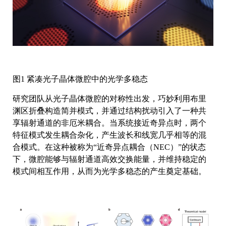
图1 紧凑光子晶体微腔中的光学多稳态
研究团队从光子晶体微腔的对称性出发，巧妙利用布里
渊区折叠构造简并模式，并通过结构扰动引入了一种共
享辐射通道的非厄米耦合。当系统接近奇异点时，两个
特征模式发生耦合杂化，产生波长和线宽几乎相等的混
合模式。在这种被称为“近奇异点耦合（NEC）”的状态
下，微腔能够与辐射通道高效交换能量，并维持稳定的
模式间相互作用，从而为光学多稳态的产生奠定基础。