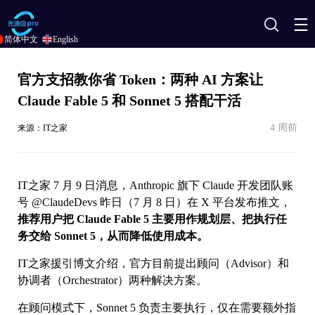
搜
简体中文
English
索
官方支招教你省 Token：两种 AI 方案让
Claude Fable 5 和 Sonnet 5 搭配干活
4 周前
来源：IT之家
IT之家 7 月 9 日消息，Anthropic 旗下 Claude 开发团队账
号 @ClaudeDevs 昨日（7 月 8 日）在 X 平台发布推文，
推荐用户把 Claude Fable 5 主要用作规划层、把执行任
务交给 Sonnet 5，从而降低使用成本。
IT之家援引博文介绍，官方目前提出顾问（Advisor）和
协调者（Orchestrator）两种解决方案。
在顾问模式下，Sonnet 5 负责主要执行，仅在需要额外指