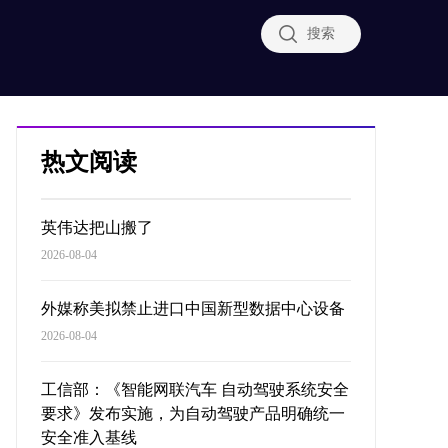
搜索
热文阅读
英伟达把山搬了
2026-08-04
外媒称美拟禁止进口中国新型数据中心设备
2026-08-04
工信部：《智能网联汽车 自动驾驶系统安全
要求》发布实施，为自动驾驶产品明确统一
安全准入基线