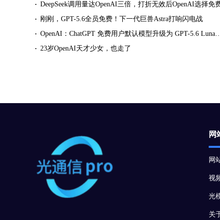
DeepSeek调用量达OpenAI三倍，打折无效后OpenAI选择免
刚刚，GPT-5.6全员免费！下一代巨兽Astra打响闪电战
OpenAI：ChatGPT 免费用户默认模型升级为 GPT-5.6 Luna，Plus 和 Pro
23岁OpenAI天才少女，也走了
网
网
视
光
关