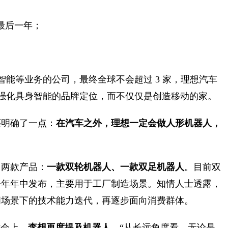
的最后一年；
能等业务的公司，最终全球不会超过 3 家，理想汽车
强化具身智能的品牌定位，而不仅仅是创造移动的家。
还明确了一点：
在汽车之外，理想一定会做人形机器人，
了两款产品：
一款双轮机器人、一款双足机器人
。目前双
今年年中发布，主要用于工厂制造场景。知情人士透露，
闭场景下的技术能力迭代，再逐步面向消费群体。
话会上，
李想再度提及机器人
。“从长远角度看，无论是