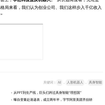
场格局来看，我们认为创业公司、我们这样步入千亿收入
”
关键词：
AI
，
人形机器人
，
具身智能
从PPT到生产线，巨头们跨过具身智能“理想国”
曝自变量赴港递表，成立两年半，字节阿里美团齐抬轿