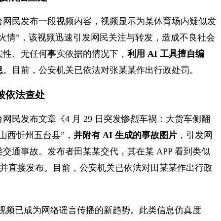
台网民发布一段视频内容，视频显示为某体育场内疑似发
火情”，该视频迅速引发网民关注与转发，造成不良社会
实性、无任何事实依据的情况下，
利用 AI 工具擅自编
息
。目前，公安机关已依法对张某某作出行政处罚。
言被依法查处
民发布文章《4 月 29 日突发惨烈车祸：大货车侧翻
“山西忻州五台县”，
并附有 AI 生成的事故图片
，引发网
交通事故。发布者田某某交代，其在某 APP 看到类似
文章并直接发布。目前，公安机关已依法对田某某作出行政
、音视频已成为网络谣言传播的新趋势。此类信息仿真度