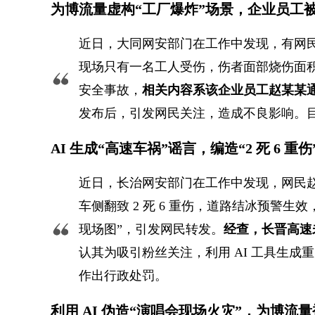
为博流量虚构“工厂爆炸”场景，企业员工
近日，大同网安部门在工作中发现，有网
现场只有一名工人受伤，伤者面部烧伤面积
安全事故，
相关内容系该企业员工赵某某通
发布后，引发网民关注，造成不良影响。
AI 生成“高速车祸”谣言，编造“2 死 6 重
近日，长治网安部门在工作中发现，网民
车侧翻致 2 死 6 重伤，道路结冰预警
现场图”，引发网民转发。
经查，长晋高速
认其为吸引粉丝关注，利用 AI 工具生
作出行政处罚。
利用 AI 伪造“演唱会现场火灾”，为博流