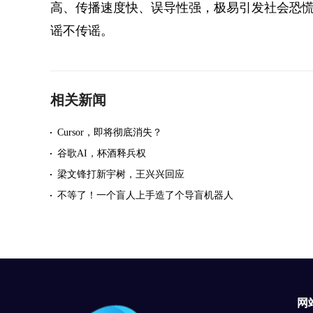
高、传播速度快、误导性强，极易引发社会恐慌。
谣不传谣。
相关新闻
Cursor，即将彻底消失？
谷歌AI，杯酒释兵权
梁文锋打新宇树，王兴兴回应
不等了！一个盲人上手造了个导盲机器人
网