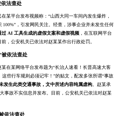
被依法查处
民在某平台发布视频称：“山西大同一车间内发生爆炸，
 100%”，引发网民关注。经查，涉事企业并未发生任何
过 AI 工具生成的虚假文案和虚假视频
，在互联网平台
目前，公安机关已依法对赵某某作出行政处罚。
伤”被依法查处
赵某在某网络平台发布题为“长治人速看！长晋高速大客
生效，这些行车规则必须记牢！”的贴文，配发多张所谓“事故
未发生此类交通事故，文中所述内容纯属虚构
。赵某承
成重大事故不实信息并发布。目前，公安机关已依法对赵某
量被依法查处