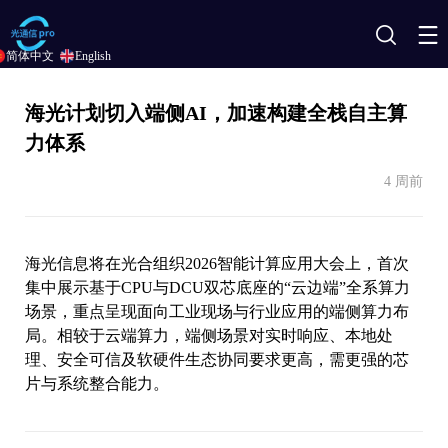
搜
简体中文
English
索
海光计划切入端侧AI，加速构建全栈自主算
力体系
4 周前
海光信息将在光合组织2026智能计算应用大会上，首次
集中展示基于CPU与DCU双芯底座的“云边端”全系算力
场景，重点呈现面向工业现场与行业应用的端侧算力布
局。相较于云端算力，端侧场景对实时响应、本地处
理、安全可信及软硬件生态协同要求更高，需更强的芯
片与系统整合能力。