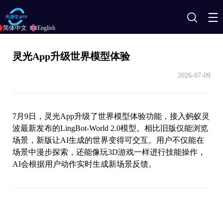
搜
简体中文
English
索
灵光App升级世界模型体验
2026-07-09
7月9日，灵光App升级了世界模型体验功能，接入蚂蚁灵
波最新发布的LingBot-World 2.0模型。相比旧版仅能浏览
场景，新版让AI生成的世界变得可交互。用户不仅能在
场景中漫步探索，还能像玩3D游戏一样进行技能操作，
AI会根据用户动作实时生成新场景反馈。